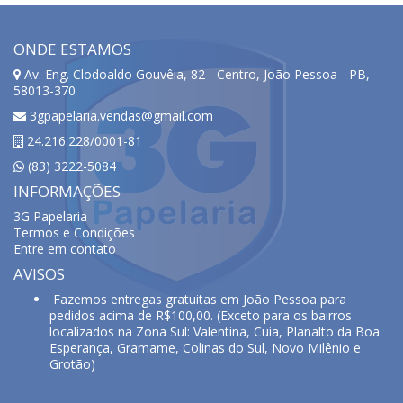
ONDE ESTAMOS
Av. Eng. Clodoaldo Gouvêia, 82 - Centro, João Pessoa - PB,
58013-370
3gpapelaria.vendas@gmail.com
24.216.228/0001-81
(83) 3222-5084
INFORMAÇÕES
3G Papelaria
Termos e Condições
Entre em contato
AVISOS
Fazemos entregas gratuitas em João Pessoa para
pedidos acima de R$100,00. (Exceto para os bairros
localizados na Zona Sul: Valentina, Cuia, Planalto da Boa
Esperança, Gramame, Colinas do Sul, Novo Milênio e
Grotão)