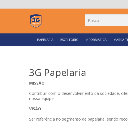
PAPELARIA
ESCRITÓRIO
INFORMÁTICA
MARCA T
3G Papelaria
MISSÃO
Contribuir com o desenvolvimento da sociedade, ofer
nossa equipe.
VISÃO
Ser referência no segmento de papelaria, sendo rec