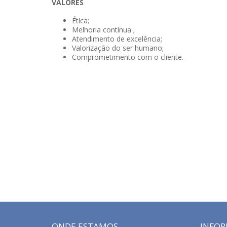
VALORES
Ética;
Melhoria contínua ;
Atendimento de excelência;
Valorização do ser humano;
Comprometimento com o cliente.
ONDE ESTAMOS
INFO