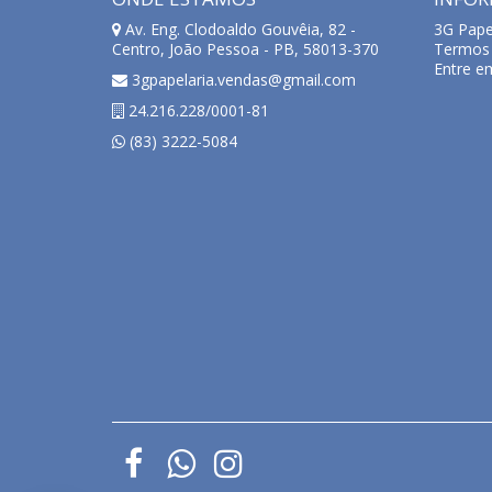
Av. Eng. Clodoaldo Gouvêia, 82 -
3G Pape
Centro, João Pessoa - PB, 58013-370
Termos 
Entre e
3gpapelaria.vendas@gmail.com
24.216.228/0001-81
(83) 3222-5084