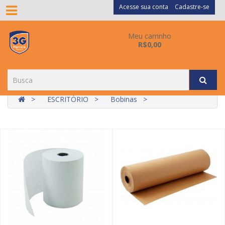
Acesse sua conta
Cadastre-se
Meu carrinho
R$0,00
ESCRITÓRIO
Bobinas