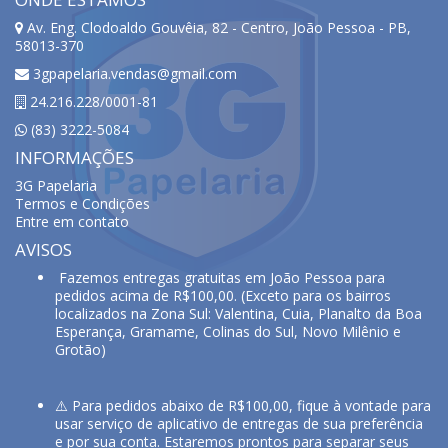
Av. Eng. Clodoaldo Gouvêia, 82 - Centro, João Pessoa - PB,
58013-370
3gpapelaria.vendas@gmail.com
24.216.228/0001-81
(83) 3222-5084
INFORMAÇÕES
3G Papelaria
Termos e Condições
Entre em contato
AVISOS
Fazemos entregas gratuitas em João Pessoa para
pedidos acima de R$100,00. (Exceto para os bairros
localizados na Zona Sul: Valentina, Cuia, Planalto da Boa
Esperança, Gramame, Colinas do Sul, Novo Milênio e
Grotão)
⚠️ Para pedidos abaixo de R$100,00, fique à vontade para
usar serviço de aplicativo de entregas de sua preferência
e por sua conta. Estaremos prontos para separar seus