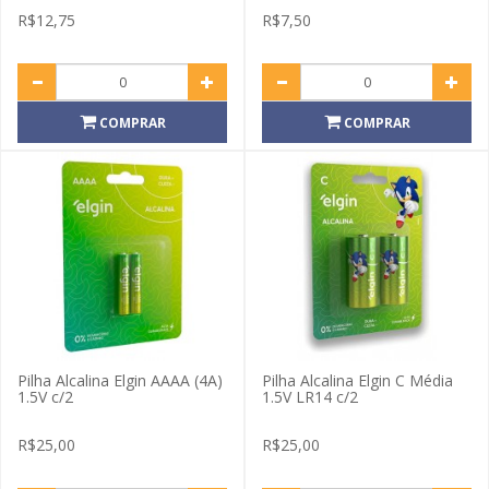
R$12,75
R$7,50
COMPRAR
COMPRAR
Pilha Alcalina Elgin AAAA (4A)
Pilha Alcalina Elgin C Média
1.5V c/2
1.5V LR14 c/2
R$25,00
R$25,00