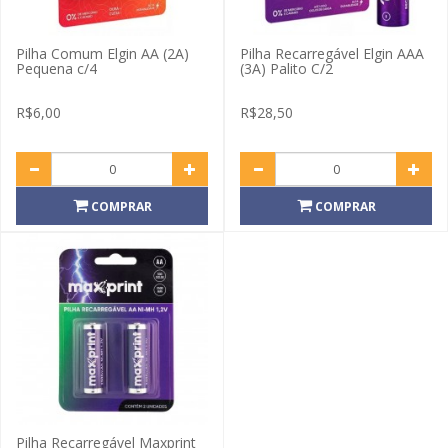
Pilha Comum Elgin AA (2A)
Pilha Recarregável Elgin AAA
Pequena c/4
(3A) Palito C/2
R$6,00
R$28,50
COMPRAR
COMPRAR
Pilha Recarregável Maxprint