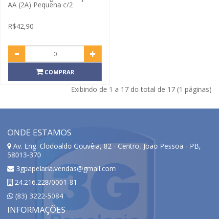
AA (2A) Pequena c/2
R$42,90
COMPRAR
Exibindo de 1 a 17 do total de 17 (1 páginas)
ONDE ESTAMOS
Av. Eng. Clodoaldo Gouvêia, 82 - Centro, João Pessoa - PB,
58013-370
3gpapelaria.vendas@gmail.com
24.216.228/0001-81
(83) 3222-5084
INFORMAÇÕES