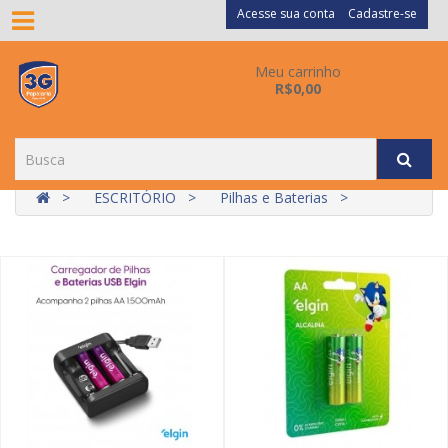
Acesse sua conta
Cadastre-se
Meu carrinho
R$0,00
ESCRITÓRIO
Pilhas e Baterias