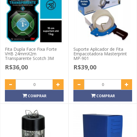
Fita Dupla Face Fixa Forte
Suporte Aplicador de Fita
VHB 24mmX2m
Empacotadora Masterprint
Transparente Scotch 3M
MP-901
R$36,00
R$39,00
COMPRAR
COMPRAR