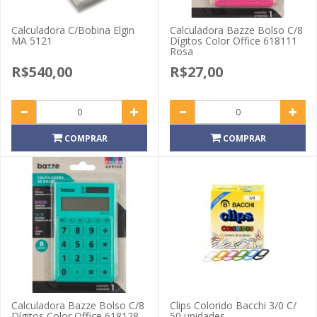
Calculadora C/Bobina Elgin
Calculadora Bazze Bolso C/8
MA 5121
Dígitos Color Office 618111
Rosa
R$540,00
R$27,00
COMPRAR
COMPRAR
Calculadora Bazze Bolso C/8
Clips Colorido Bacchi 3/0 C/
Dígitos Color Office 618128
50 unidades