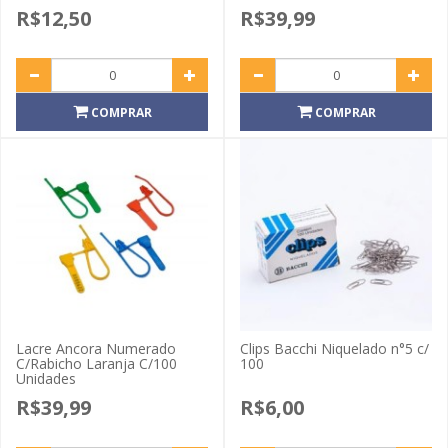
R$12,50
R$39,99
COMPRAR
COMPRAR
Lacre Ancora Numerado
Clips Bacchi Niquelado n°5 c/
C/Rabicho Laranja C/100
100
Unidades
R$39,99
R$6,00