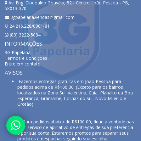
Av. Eng. Clodoaldo Gouvêia, 82 - Centro, João Pessoa - PB,
58013-370
3gpapelaria.vendas@gmail.com
24.216.228/0001-81
(83) 3222-5084
INFORMAÇÕES
3G Papelaria
Termos e Condições
Entre em contato
AVISOS
Fazemos entregas gratuitas em João Pessoa para
pedidos acima de R$100,00. (Exceto para os bairros
localizados na Zona Sul: Valentina, Cuia, Planalto da Boa
Esperança, Gramame, Colinas do Sul, Novo Milênio e
Grotão)
⚠️ Para pedidos abaixo de R$100,00, fique à vontade para
usar serviço de aplicativo de entregas de sua preferência
e por sua conta. Estaremos prontos para separar seus
produtos e despachar seguindo sua escolha.