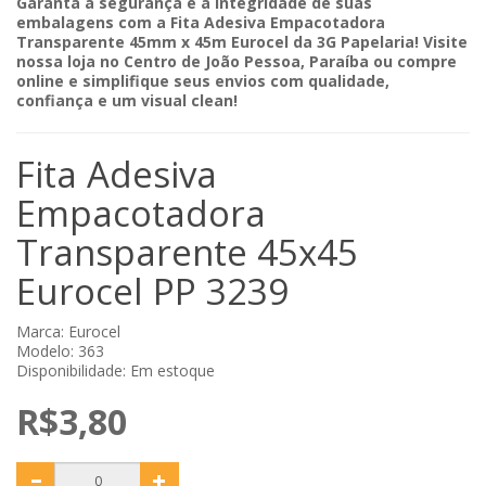
Garanta a segurança e a integridade de suas
embalagens com a Fita Adesiva Empacotadora
Transparente 45mm x 45m Eurocel da 3G Papelaria! Visite
nossa loja no Centro de João Pessoa, Paraíba ou compre
online e simplifique seus envios com qualidade,
confiança e um visual clean!
Fita Adesiva
Empacotadora
Transparente 45x45
Eurocel PP 3239
Marca:
Eurocel
Modelo: 363
Disponibilidade: Em estoque
R$3,80