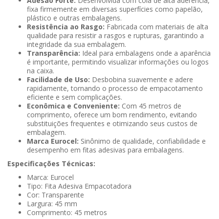
Adesão Forte:
Desenvolvida com cola de alta aderência,
fixa firmemente em diversas superfícies como papelão,
plástico e outras embalagens.
Resistência ao Rasgo:
Fabricada com materiais de alta
qualidade para resistir a rasgos e rupturas, garantindo a
integridade da sua embalagem.
Transparência:
Ideal para embalagens onde a aparência
é importante, permitindo visualizar informações ou logos
na caixa.
Facilidade de Uso:
Desbobina suavemente e adere
rapidamente, tornando o processo de empacotamento
eficiente e sem complicações.
Econômica e Conveniente:
Com 45 metros de
comprimento, oferece um bom rendimento, evitando
substituições frequentes e otimizando seus custos de
embalagem.
Marca Eurocel:
Sinônimo de qualidade, confiabilidade e
desempenho em fitas adesivas para embalagens.
Especificações Técnicas:
Marca: Eurocel
Tipo: Fita Adesiva Empacotadora
Cor: Transparente
Largura: 45 mm
Comprimento: 45 metros