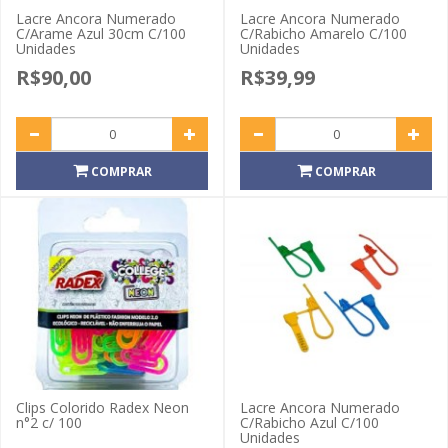
Lacre Ancora Numerado
Lacre Ancora Numerado
C/Arame Azul 30cm C/100
C/Rabicho Amarelo C/100
Unidades
Unidades
R$90,00
R$39,99
COMPRAR
COMPRAR
Clips Colorido Radex Neon
Lacre Ancora Numerado
n°2 c/ 100
C/Rabicho Azul C/100
Unidades