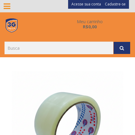
Acesse sua conta
Cadastre-se
Meu carrinho
R$0,00