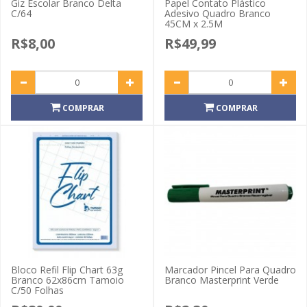
Giz Escolar Branco Delta
Papel Contato Plástico
C/64
Adesivo Quadro Branco
45CM x 2.5M
R$8,00
R$49,99
COMPRAR
COMPRAR
Bloco Refil Flip Chart 63g
Marcador Pincel Para Quadro
Branco 62x86cm Tamoio
Branco Masterprint Verde
C/50 Folhas