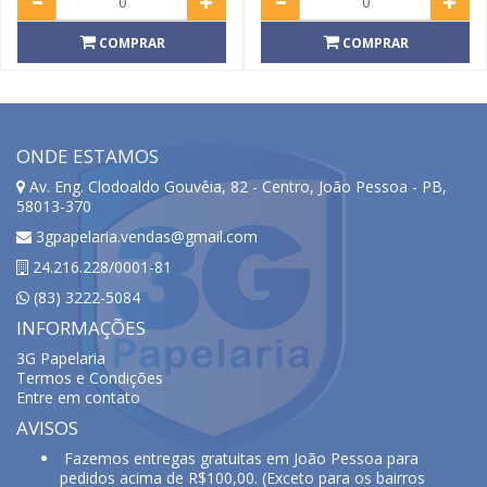
COMPRAR
COMPRAR
ONDE ESTAMOS
Av. Eng. Clodoaldo Gouvêia, 82 - Centro, João Pessoa - PB,
58013-370
3gpapelaria.vendas@gmail.com
24.216.228/0001-81
(83) 3222-5084
INFORMAÇÕES
3G Papelaria
Termos e Condições
Entre em contato
AVISOS
Fazemos entregas gratuitas em João Pessoa para
pedidos acima de R$100,00. (Exceto para os bairros