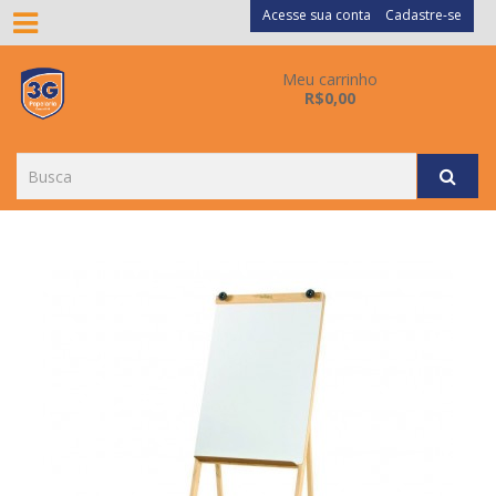
Acesse sua conta
Cadastre-se
Meu carrinho
R$0,00