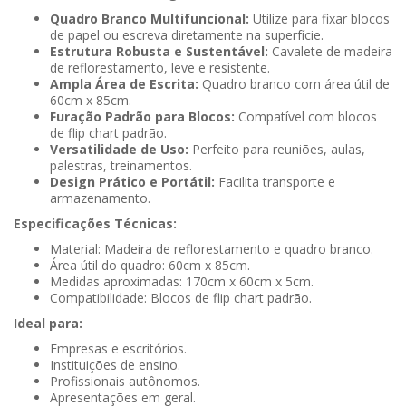
Quadro Branco Multifuncional:
Utilize para fixar blocos
de papel ou escreva diretamente na superfície.
Estrutura Robusta e Sustentável:
Cavalete de madeira
de reflorestamento, leve e resistente.
Ampla Área de Escrita:
Quadro branco com área útil de
60cm x 85cm.
Furação Padrão para Blocos:
Compatível com blocos
de flip chart padrão.
Versatilidade de Uso:
Perfeito para reuniões, aulas,
palestras, treinamentos.
Design Prático e Portátil:
Facilita transporte e
armazenamento.
Especificações Técnicas:
Material: Madeira de reflorestamento e quadro branco.
Área útil do quadro: 60cm x 85cm.
Medidas aproximadas: 170cm x 60cm x 5cm.
Compatibilidade: Blocos de flip chart padrão.
Ideal para:
Empresas e escritórios.
Instituições de ensino.
Profissionais autônomos.
Apresentações em geral.