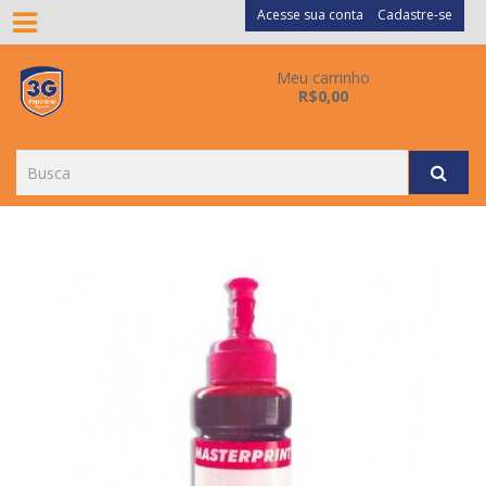
Acesse sua conta
Cadastre-se
Meu carrinho
R$0,00