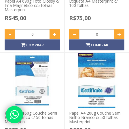
Papel A4 690g Foto Glossy c/
Etiqueta A4 Masterprint c/
Imã Magnético c/5 folhas
100 folhas
Masterprint
R$45,00
R$75,00
COMPRAR
COMPRAR
Papel A4 160g Couche Semi
Papel A4 200g Couche Semi
Brilho Branco c/ 50 folhas
Brilho Branco c/ 50 folhas
Masterprint
Masterprint