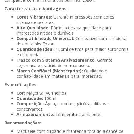
compatível com a maioria dos bulk inks Epson.
Características e Vantagens:
Cores Vibrantes:
Garante impressões com cores
intensas e realistas.
Alta Qualidade:
Fórmula de alta qualidade para
impressões nítidas e duráveis.
Compatibilidade Universal:
Compatível com a maioria
dos bulk inks Epson.
Quantidade Ideal:
100ml de tinta para maior autonomia
e economia.
Frasco com Sistema Antivazamento:
Garante
segurança e praticidade no manuseio.
Marca Confiável (Masterprint):
Qualidade e
confiabilidade em materiais para impressão.
Especificações:
Cor:
Magenta (Vermelho)
Quantidade:
100ml
Composição:
Água, corantes, glicóis, aditivos e
conservantes.
Armazenamento:
Temperatura ambiente.
Recomendações:
Manuseie com cuidado e mantenha fora do alcance de