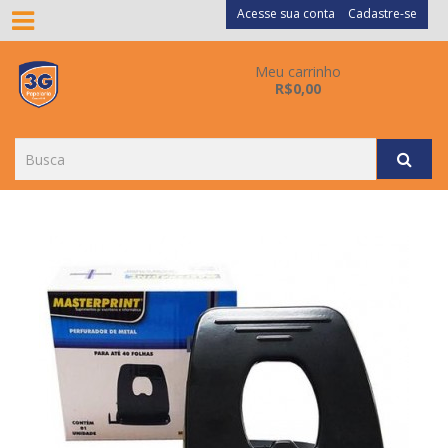
Acesse sua conta
Cadastre-se
Meu carrinho
R$0,00