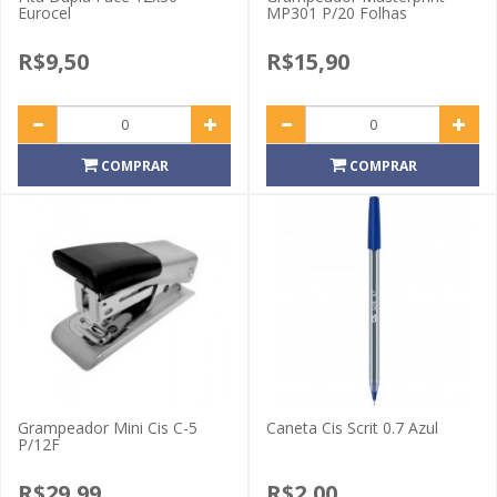
Eurocel
MP301 P/20 Folhas
R$9,50
R$15,90
COMPRAR
COMPRAR
Grampeador Mini Cis C-5
Caneta Cis Scrit 0.7 Azul
P/12F
R$29,99
R$2,00