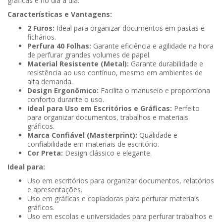
gráficas e no dia a dia.
Características e Vantagens:
2 Furos:
Ideal para organizar documentos em pastas e
fichários.
Perfura 40 Folhas:
Garante eficiência e agilidade na hora
de perfurar grandes volumes de papel.
Material Resistente (Metal):
Garante durabilidade e
resistência ao uso contínuo, mesmo em ambientes de
alta demanda.
Design Ergonômico:
Facilita o manuseio e proporciona
conforto durante o uso.
Ideal para Uso em Escritórios e Gráficas:
Perfeito
para organizar documentos, trabalhos e materiais
gráficos.
Marca Confiável (Masterprint):
Qualidade e
confiabilidade em materiais de escritório.
Cor Preta:
Design clássico e elegante.
Ideal para:
Uso em escritórios para organizar documentos, relatórios
e apresentações.
Uso em gráficas e copiadoras para perfurar materiais
gráficos.
Uso em escolas e universidades para perfurar trabalhos e