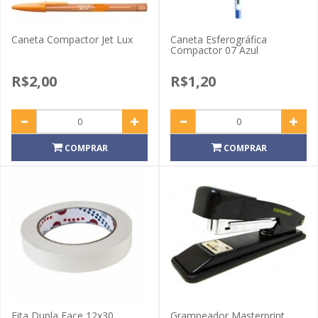
Caneta Compactor Jet Lux
Caneta Esferográfica
Compactor 07 Azul
R$2,00
R$1,20
COMPRAR
COMPRAR
Fita Dupla Face 12x30
Grampeador Masterprint