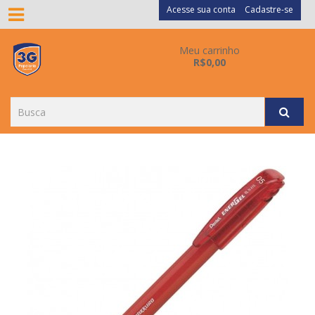
Acesse sua conta
Cadastre-se
Meu carrinho
R$0,00