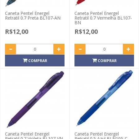
Caneta Pentel Energel
Caneta Pentel Energel
Retratil 0.7 Preta BL107-AN
Retratil 0.7 Vermelha BL107-
BN
R$12,00
R$12,00
COMPRAR
COMPRAR
Caneta Pentel Energel
Caneta Pentel Energel
Retratil 0.7 Violeta BL107-VN
Retratil 0.5 Azul BLN105-C