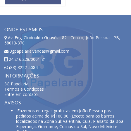
ONDE ESTAMOS
Av. Eng. Clodoaldo Gouvêia, 82 - Centro, João Pessoa - PB,
58013-370
3gpapelaria.vendas@gmail.com
24.216.228/0001-81
(83) 3222-5084
INFORMAÇÕES
3G Papelaria
Termos e Condições
Entre em contato
AVISOS
Fazemos entregas gratuitas em João Pessoa para
pedidos acima de R$100,00. (Exceto para os bairros
localizados na Zona Sul: Valentina, Cuia, Planalto da Boa
Esperança, Gramame, Colinas do Sul, Novo Milênio e