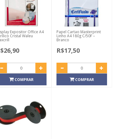
splay Expositor Office A4
Papel Cartao Masterprint
rílico Cristal Waleu
Linho A4 180g C/50F –
xcrill
Branco
$26,90
R$17,50
COMPRAR
COMPRAR