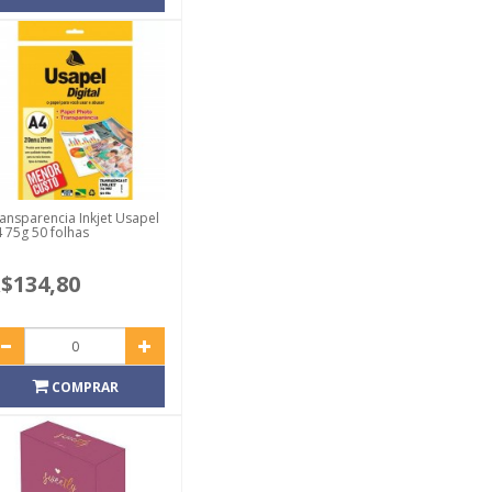
ansparencia Inkjet Usapel
 75g 50 folhas
$134,80
COMPRAR