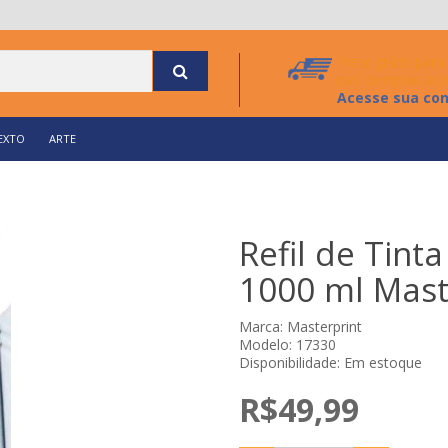
Frete grátis par
nas compras aci
Acesse sua co
EXTO
ARTE
Refil de Tint
1000 ml Mast
Marca:
Masterprint
Modelo: 17330
Disponibilidade: Em estoque
R$49,99