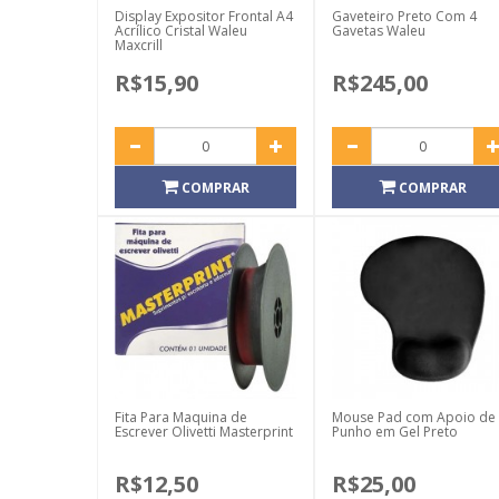
Display Expositor Frontal A4
Gaveteiro Preto Com 4
Acrílico Cristal Waleu
Gavetas Waleu
Maxcrill
R$15,90
R$245,00
COMPRAR
COMPRAR
Fita Para Maquina de
Mouse Pad com Apoio de
Escrever Olivetti Masterprint
Punho em Gel Preto
R$12,50
R$25,00