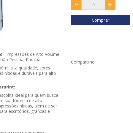
Comprar
int - Impressões de Alto Volume
 João Pessoa, Paraíba
Compartilhe
00ml: alta qualidade, cores
 nítidas e duráveis para alto
erprint:
 escolha ideal para quem busca
m sua fórmula de alta
mpressões nítidas, além de ser
ara escritórios, gráficas e