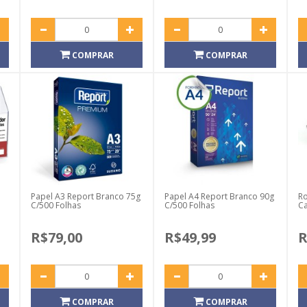
COMPRAR
COMPRAR
Papel A3 Report Branco 75g
Papel A4 Report Branco 90g
Ro
C/500 Folhas
C/500 Folhas
Ca
R$79,00
R$49,99
R
COMPRAR
COMPRAR