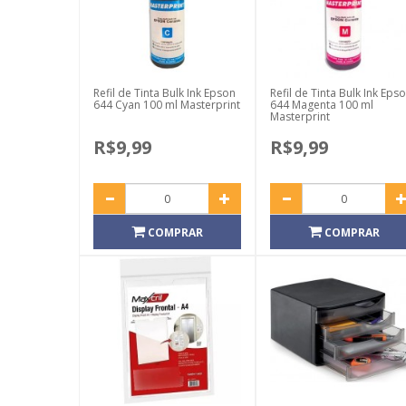
Refil de Tinta Bulk Ink Epson
Refil de Tinta Bulk Ink Eps
644 Cyan 100 ml Masterprint
644 Magenta 100 ml
Masterprint
R$9,99
R$9,99
COMPRAR
COMPRAR