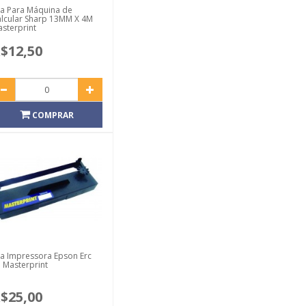
ta Para Máquina de
lcular Sharp 13MM X 4M
sterprint
$12,50
COMPRAR
ta Impressora Epson Erc
 Masterprint
$25,00