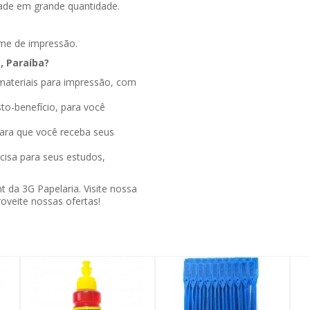
ade em grande quantidade.
ume de impressão.
, Paraíba?
materiais para impressão, com
to-benefício, para você
para que você receba seus
cisa para seus estudos,
t da 3G Papelaria. Visite nossa
oveite nossas ofertas!