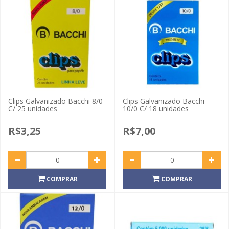
Clips Galvanizado Bacchi 8/0
Clips Galvanizado Bacchi
C/ 25 unidades
10/0 C/ 18 unidades
R$3,25
R$7,00
COMPRAR
COMPRAR