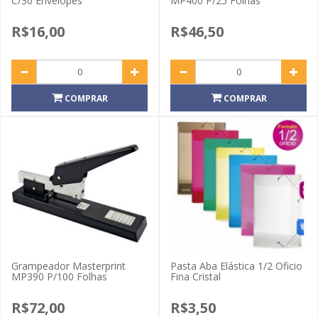
C/30 Envelopes
MP400 P/25 Folhas
R$16,00
R$46,50
COMPRAR
COMPRAR
Grampeador Masterprint
Pasta Aba Elástica 1/2 Oficio
MP390 P/100 Folhas
Fina Cristal
R$72,00
R$3,50