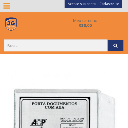
Acesse sua conta
Cadastre-se
Meu carrinho
R$0,00