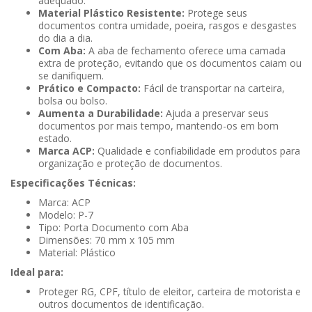
adequado.
Material Plástico Resistente:
Protege seus
documentos contra umidade, poeira, rasgos e desgastes
do dia a dia.
Com Aba:
A aba de fechamento oferece uma camada
extra de proteção, evitando que os documentos caiam ou
se danifiquem.
Prático e Compacto:
Fácil de transportar na carteira,
bolsa ou bolso.
Aumenta a Durabilidade:
Ajuda a preservar seus
documentos por mais tempo, mantendo-os em bom
estado.
Marca ACP:
Qualidade e confiabilidade em produtos para
organização e proteção de documentos.
Especificações Técnicas:
Marca: ACP
Modelo: P-7
Tipo: Porta Documento com Aba
Dimensões: 70 mm x 105 mm
Material: Plástico
Ideal para:
Proteger RG, CPF, título de eleitor, carteira de motorista e
outros documentos de identificação.