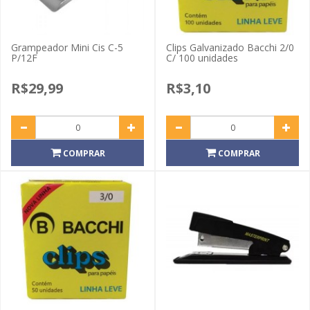
Grampeador Mini Cis C-5
Clips Galvanizado Bacchi 2/0
P/12F
C/ 100 unidades
R$29,99
R$3,10
COMPRAR
COMPRAR