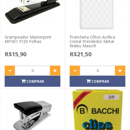
Grampeador Masterprint
Prancheta Ofício Acrílica
MP301 P/20 Folhas
Cristal Prendedor Metal
Waleu Maxcril
R$15,90
R$21,50
COMPRAR
COMPRAR