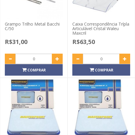
Grampo Trilho Metal Bacchi
Caixa Correspondência Trípla
C/50
Articulável Cristal Waleu
Maxcril
R$31,00
R$63,50
COMPRAR
COMPRAR