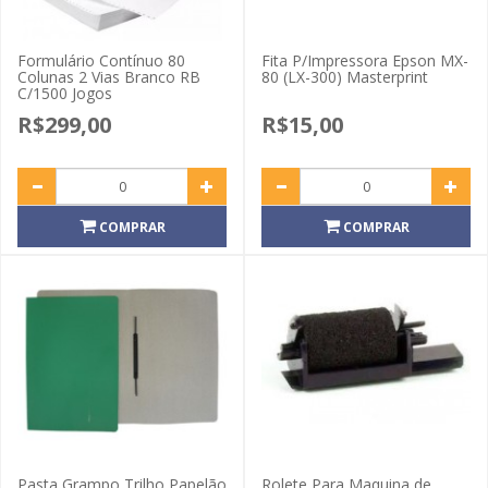
Formulário Contínuo 80
Fita P/Impressora Epson MX-
Colunas 2 Vias Branco RB
80 (LX-300) Masterprint
C/1500 Jogos
R$299,00
R$15,00
COMPRAR
COMPRAR
Pasta Grampo Trilho Papelão
Rolete Para Maquina de