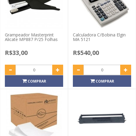
Grampeador Masterprint
Calculadora C/Bobina Elgin
Alicate MP887 P/25 Folhas
MA 5121
R$33,00
R$540,00
COMPRAR
COMPRAR