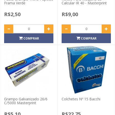
Frama Verde
Calcular IR 40 - Masterprint
R$2,50
R$9,00
COMPRAR
COMPRAR
Grampo Galvanizado 26/6
Colchetes Nº 15 Bacchi
C/5000 Masterprint
R$5,10
R$22,75