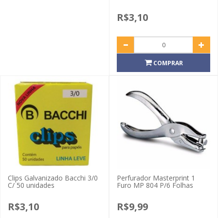
R$3,10
COMPRAR
Clips Galvanizado Bacchi 3/0
Perfurador Masterprint 1
C/ 50 unidades
Furo MP 804 P/6 Folhas
R$3,10
R$9,99