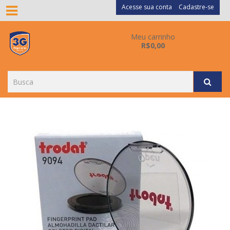
Acesse sua conta
Cadastre-se
Meu carrinho
R$0,00