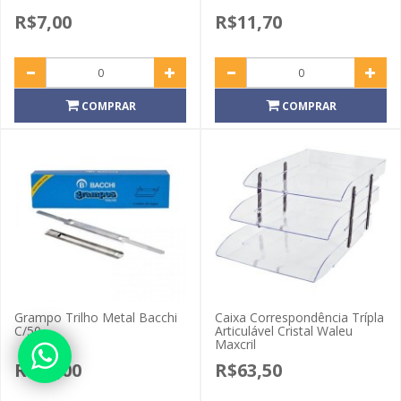
R$7,00
R$11,70
COMPRAR
COMPRAR
Grampo Trilho Metal Bacchi
Caixa Correspondência Trípla
C/50
Articulável Cristal Waleu
Maxcril
R$31,00
R$63,50