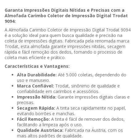
Garanta Impressões Digitais Nítidas e Precisas com a
Almofada Carimbo Coletor de Impressão Digital Trodat
9094:
A Almofada Carimbo Coletor de Impressão Digital Trodat 9094
é a solução ideal para quem busca qualidade e precisão na
coleta de impressões digitais. Fabricada pela renomada marca
Trodat, esta almofada garante impressões nítidas, secagem
rápida e fácil remoção dos dedos, tornando o processo de
coleta mais eficiente e prático.
Características e Vantagens:
Alta Durabilidade:
Até 5.000 coletas, dependendo do
uso e manuseio.
Marca Confiável:
Trodat, sinônimo de qualidade e
confiabilidade em carimbos e acessórios.
Impressão Nítida:
Garante impressões digitais claras e
precisas.
Secagem Rápida:
A tinta seca rapidamente no papel,
evitando borrões e manchas.
Fácil Remoção:
A tinta é fácil de remover dos dedos,
facilitando a limpeza após o uso.
Qualidade Austríaca:
Fabricada na Áustria, com os
mais altos padrões de qualidade.