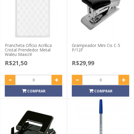
Prancheta Ofício Acrílica
Grampeador Mini Cis C-5
Cristal Prendedor Metal
P/12F
Waleu Maxcril
R$21,50
R$29,99
COMPRAR
COMPRAR