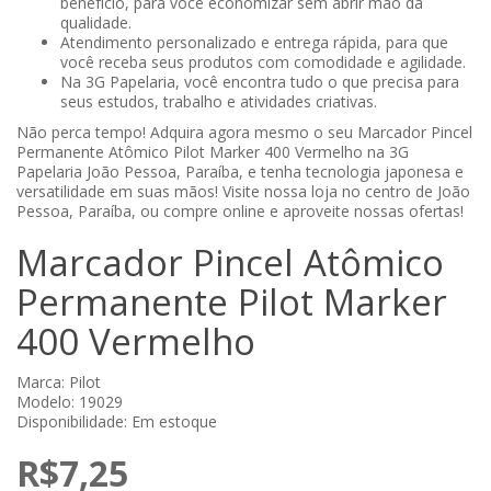
benefício, para você economizar sem abrir mão da
qualidade.
Atendimento personalizado e entrega rápida, para que
você receba seus produtos com comodidade e agilidade.
Na 3G Papelaria, você encontra tudo o que precisa para
seus estudos, trabalho e atividades criativas.
Não perca tempo! Adquira agora mesmo o seu Marcador Pincel
Permanente Atômico Pilot Marker 400 Vermelho na 3G
Papelaria João Pessoa, Paraíba, e tenha tecnologia japonesa e
versatilidade em suas mãos! Visite nossa loja no centro de João
Pessoa, Paraíba, ou compre online e aproveite nossas ofertas!
Marcador Pincel Atômico
Permanente Pilot Marker
400 Vermelho
Marca:
Pilot
Modelo: 19029
Disponibilidade: Em estoque
R$7,25