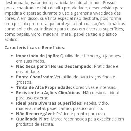
destampado, garantindo praticidade e durabilidade. Possui
ponta chanfrada e tinta de alta propriedade, desenvolvida para
impedir a dispersão durante o uso e garantir a vivacidade das
cores. Além disso, sua tinta especial não desbota, pois forma
uma película protetora que protege a tinta das ações climáticas
como sol e chuva. Indicado para o uso em diversas superfícies,
como papéis, vidro, madeira, metal, papel cartão e plástico
acrílico.
Características e Benefícios:
Importado do Japão:
Qualidade e tecnologia japonesa
em suas mãos.
Não Seca por 24 Horas Destampado:
Praticidade e
durabilidade.
Ponta Chanfrada:
Versatilidade para traços finos e
grossos.
Tinta de Alta Propriedade:
Cores vivas e intensas.
Resistente a Ações Climáticas:
Não desbota, ideal
para uso externo.
Ideal para Diversas Superfícies:
Papéis, vidro,
madeira, metal, papel cartão, plástico acrílico.
Não Recarregável:
Prático e pronto para uso.
Qualidade Pilot:
Marca reconhecida pela excelência em
produtos de escrita.