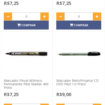
R$7,25
R$7,25
COMPRAR
COMPRAR
Marcador Pincel Atômico
Marcador RetroProjetor CD
Permanente Pilot Marker 400
DVD Pilot 1.0 Preto
Preto
R$7,25
R$9,00