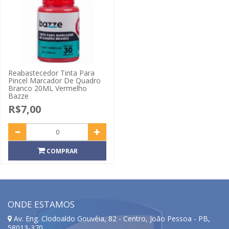
Reabastecedor Tinta Para
Pincel Marcador De Quadro
Branco 20ML Vermelho
Bazze
R$7,00
COMPRAR
ONDE ESTAMOS
Av. Eng. Clodoaldo Gouvêia, 82 - Centro, João Pessoa - PB,
58013-370