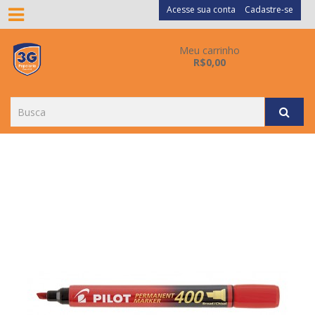
Acesse sua conta
Cadastre-se
Meu carrinho
R$0,00