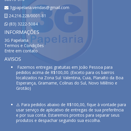
3gpapelaria.vendas@gmail.com
24.216.228/0001-81
(83) 3222-5084
INFORMAÇÕES
3G Papelaria
Termos e Condições
Entre em contato
AVISOS
Fazemos entregas gratuitas em João Pessoa para
pedidos acima de R$100,00. (Exceto para os bairros
localizados na Zona Sul: Valentina, Cuia, Planalto da Boa
Esperança, Gramame, Colinas do Sul, Novo Milênio e
Grotão)
⚠️ Para pedidos abaixo de R$100,00, fique à vontade para
usar serviço de aplicativo de entregas de sua preferência
e por sua conta. Estaremos prontos para separar seus
produtos e despachar seguindo sua escolha.