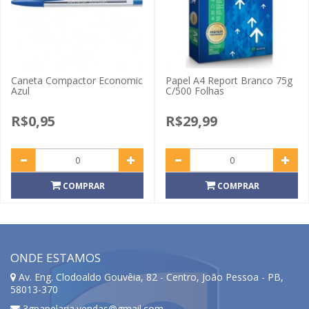
Caneta Compactor Economic
Papel A4 Report Branco 75g
Azul
C/500 Folhas
R$0,95
R$29,99
COMPRAR
COMPRAR
ONDE ESTAMOS
Av. Eng. Clodoaldo Gouvêia, 82 - Centro, João Pessoa - PB,
58013-370
3gpapelaria.vendas@gmail.com