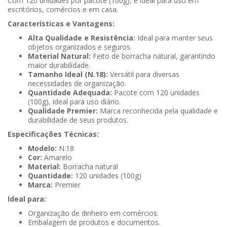
Com 120 unidades por pacote (100g), é ideal para uso em
escritórios, comércios e em casa.
Características e Vantagens:
Alta Qualidade e Resistência:
Ideal para manter seus
objetos organizados e seguros.
Material Natural:
Feito de borracha natural, garantindo
maior durabilidade.
Tamanho Ideal (N.18):
Versátil para diversas
necessidades de organização.
Quantidade Adequada:
Pacote com 120 unidades
(100g), ideal para uso diário.
Qualidade Premier:
Marca reconhecida pela qualidade e
durabilidade de seus produtos.
Especificações Técnicas:
Modelo:
N.18
Cor:
Amarelo
Material:
Borracha natural
Quantidade:
120 unidades (100g)
Marca:
Premier
Ideal para:
Organização de dinheiro em comércios.
Embalagem de produtos e documentos.