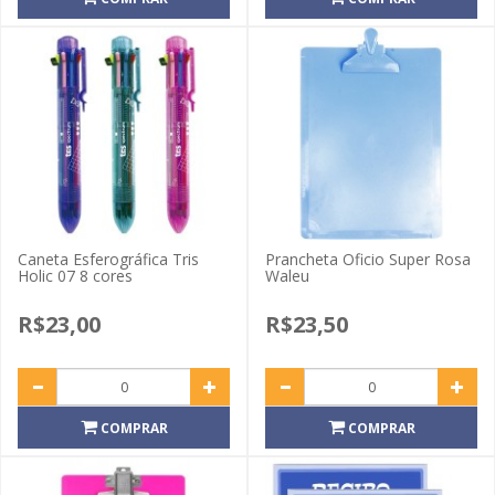
Caneta Esferográfica Tris
Prancheta Oficio Super Rosa
Holic 07 8 cores
Waleu
R$23,00
R$23,50
COMPRAR
COMPRAR