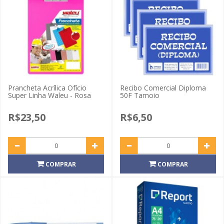
Prancheta Acrílica Ofício
Recibo Comercial Diploma
Super Linha Waleu - Rosa
50F Tamoio
R$23,50
R$6,50
COMPRAR
COMPRAR