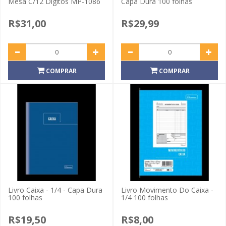
Mesa C/12 Dígitos MP-1086
Capa Dura 100 folhas
R$31,00
R$29,99
COMPRAR
COMPRAR
Livro Caixa - 1/4 - Capa Dura
Livro Movimento Do Caixa -
100 folhas
1/4 100 folhas
R$19,50
R$8,00