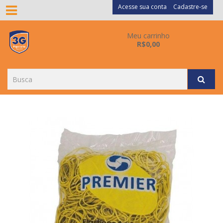
Acesse sua conta
Cadastre-se
Meu carrinho
R$0,00