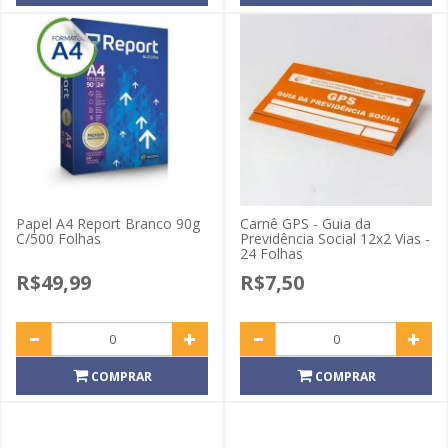
Papel A4 Report Branco 90g
Carnê GPS - Guia da
C/500 Folhas
Previdência Social 12x2 Vias -
24 Folhas
R$49,99
R$7,50
COMPRAR
COMPRAR