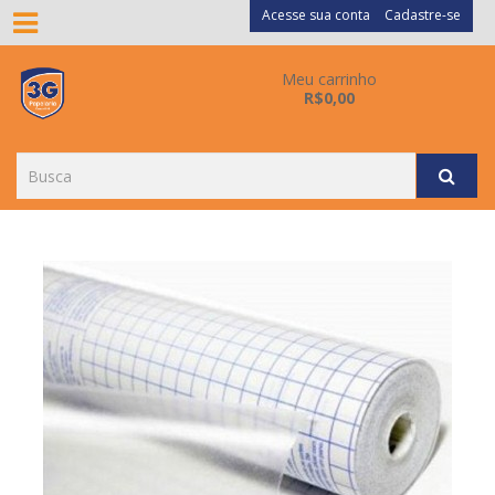
Acesse sua conta
Cadastre-se
Meu carrinho
R$0,00