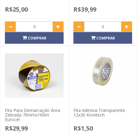
R$25,00
R$39,99
COMPRAR
COMPRAR
Fita Para Demarcação Área
Fita Adesiva Transparente
Zebrada 70mmx160m
12x30 Koretech
Eurocel
R$29,99
R$1,50