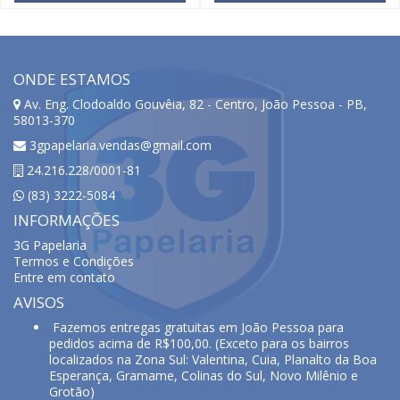
ONDE ESTAMOS
Av. Eng. Clodoaldo Gouvêia, 82 - Centro, João Pessoa - PB,
58013-370
3gpapelaria.vendas@gmail.com
24.216.228/0001-81
(83) 3222-5084
INFORMAÇÕES
3G Papelaria
Termos e Condições
Entre em contato
AVISOS
Fazemos entregas gratuitas em João Pessoa para
pedidos acima de R$100,00. (Exceto para os bairros
localizados na Zona Sul: Valentina, Cuia, Planalto da Boa
Esperança, Gramame, Colinas do Sul, Novo Milênio e
Grotão)