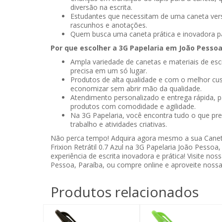
diversão na escrita.
Estudantes que necessitam de uma caneta vers
rascunhos e anotações.
Quem busca uma caneta prática e inovadora par
Por que escolher a 3G Papelaria em João Pessoa
Ampla variedade de canetas e materiais de esc
precisa em um só lugar.
Produtos de alta qualidade e com o melhor cus
economizar sem abrir mão da qualidade.
Atendimento personalizado e entrega rápida, 
produtos com comodidade e agilidade.
Na 3G Papelaria, você encontra tudo o que pre
trabalho e atividades criativas.
Não perca tempo! Adquira agora mesmo a sua Canet
Frixion Retrátil 0.7 Azul na 3G Papelaria João Pessoa
experiência de escrita inovadora e prática! Visite nos
Pessoa, Paraíba, ou compre online e aproveite nossa
Produtos relacionados