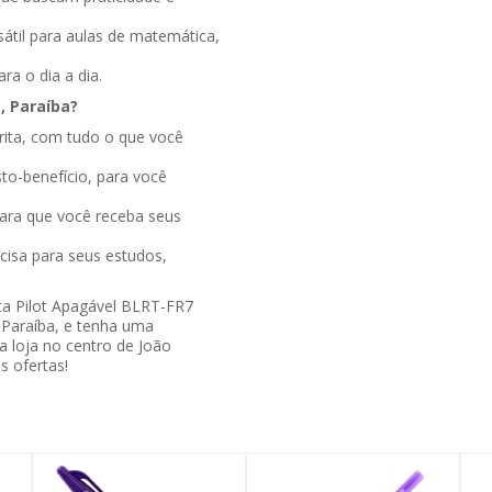
átil para aulas de matemática,
a o dia a dia.
, Paraíba?
rita, com tudo o que você
to-benefício, para você
para que você receba seus
cisa para seus estudos,
a Pilot Apagável BLRT-FR7
, Paraíba, e tenha uma
sa loja no centro de João
s ofertas!