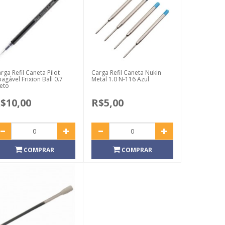
rga Refil Caneta Pilot
Carga Refil Caneta Nukin
agável Frixion Ball 0.7
Metal 1.0 N-116 Azul
eto
$10,00
R$5,00
COMPRAR
COMPRAR