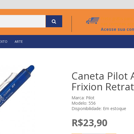
Frete grátis par
nas compras aci
Acesse sua co
EXTO
ARTE
Caneta Pilot
Frixion Retrat
Marca:
Pilot
Modelo: 556
Disponibilidade: Em estoque
R$23,90