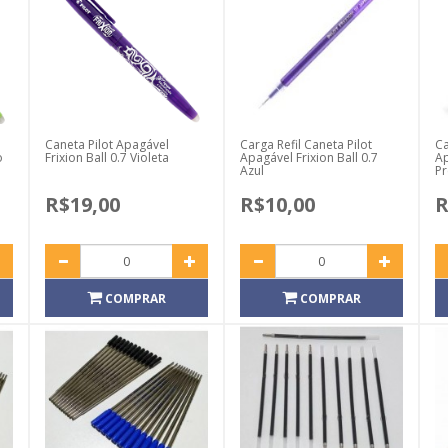
Caneta Pilot Apagável
Carga Refil Caneta Pilot
Ca
o
Frixion Ball 0.7 Violeta
Apagável Frixion Ball 0.7
Ap
Azul
Pr
R$19,00
R$10,00
R
COMPRAR
COMPRAR