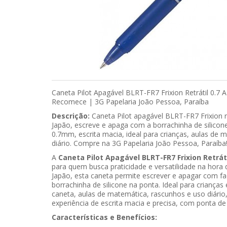
Caneta Pilot Apagável BLRT-FR7 Frixion Retrátil 0.7 
Recomece | 3G Papelaria João Pessoa, Paraíba
Descrição:
Caneta Pilot apagável BLRT-FR7 Frixion re
Japão, escreve e apaga com a borrachinha de silicon
0.7mm, escrita macia, ideal para crianças, aulas de
diário. Compre na 3G Papelaria João Pessoa, Paraíba
A
Caneta Pilot Apagável BLRT-FR7 Frixion Retráti
para quem busca praticidade e versatilidade na hora
Japão, esta caneta permite escrever e apagar com faci
borrachinha de silicone na ponta. Ideal para crianças
caneta, aulas de matemática, rascunhos e uso diário
experiência de escrita macia e precisa, com ponta d
Características e Benefícios: