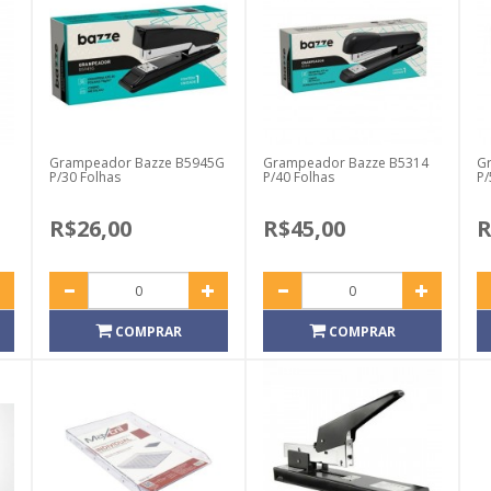
Grampeador Bazze B5945G
Grampeador Bazze B5314
G
P/30 Folhas
P/40 Folhas
P/
R$26,00
R$45,00
R
COMPRAR
COMPRAR