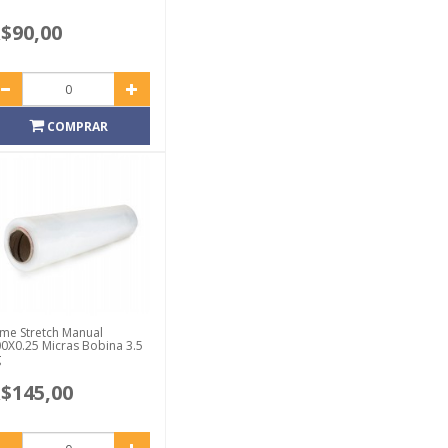
$90,00
COMPRAR
lme Stretch Manual
0X0.25 Micras Bobina 3.5
g
$145,00