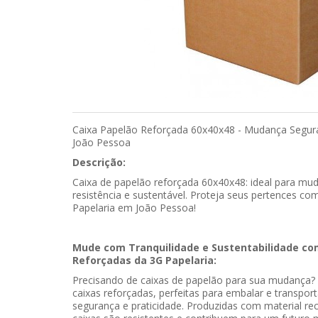
Caixa Papelão Reforçada 60x40x48 - Mudança Segura
João Pessoa
Descrição:
Caixa de papelão reforçada 60x40x48: ideal para muda
resistência e sustentável. Proteja seus pertences c
Papelaria em João Pessoa!
Mude com Tranquilidade e Sustentabilidade co
Reforçadas da 3G Papelaria:
Precisando de caixas de papelão para sua mudança? 
caixas reforçadas, perfeitas para embalar e transpo
segurança e praticidade. Produzidas com material rec