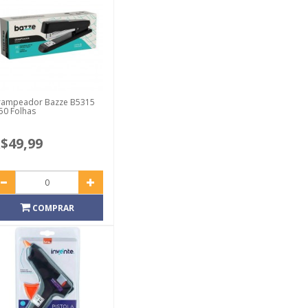
rampeador Bazze B5315
50 Folhas
$49,99
COMPRAR