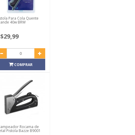
stola Para Cola Quente
rande 40w BRW
$29,99
COMPRAR
rampeador Rocama de
tal Pistola Bazze B9001