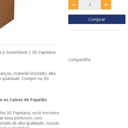
Comprar
 e Sustentável | 3G Papelaria
Compartilhe
nças, material reciclado, alta
om qualidade. Compre na 3G
m as Caixas de Papelão
Na 3G Papelaria, você encontra
rtar seus pertences com
iclado de alta qualidade, nossas