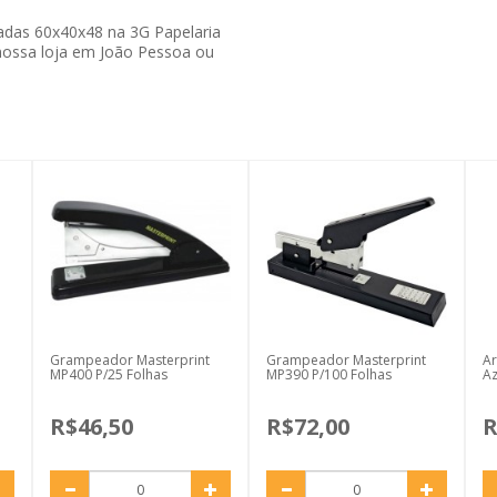
adas 60x40x48 na 3G Papelaria
nossa loja em João Pessoa ou
Grampeador Masterprint
Grampeador Masterprint
Ar
MP400 P/25 Folhas
MP390 P/100 Folhas
Az
R$46,50
R$72,00
R