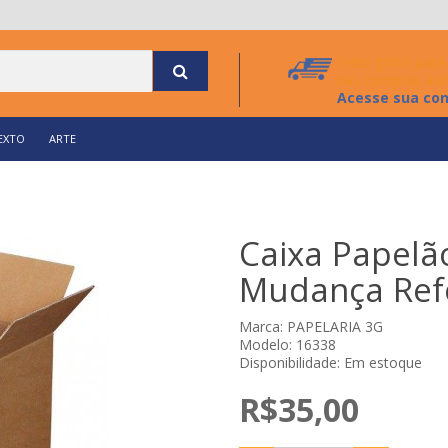
Frete grátis par
nas compras aci
Acesse sua co
EXTO
ARTE
Caixa Papelã
Mudança Ref
Marca:
PAPELARIA 3G
Modelo: 16338
Disponibilidade: Em estoque
R$35,00