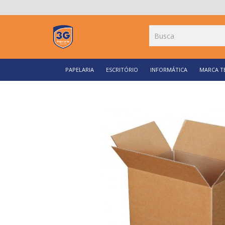
PAPELARIA
ESCRITÓRIO
INFORMÁTICA
MARCA T