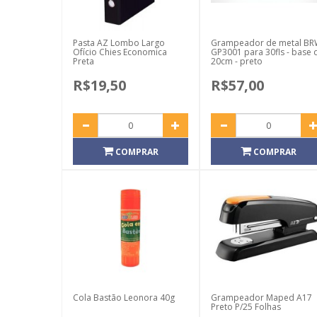
Pasta AZ Lombo Largo
Grampeador de metal B
Ofício Chies Economica
GP3001 para 30fls - base 
Preta
20cm - preto
R$19,50
R$57,00
COMPRAR
COMPRAR
Cola Bastão Leonora 40g
Grampeador Maped A17
Preto P/25 Folhas