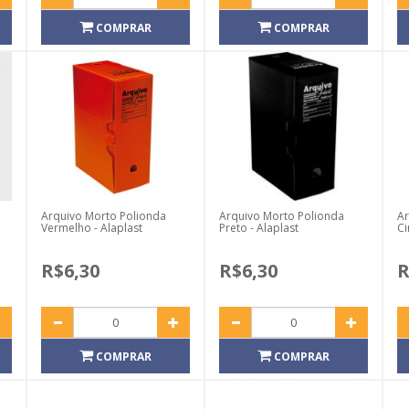
COMPRAR
COMPRAR
Arquivo Morto Polionda
Arquivo Morto Polionda
Ar
Vermelho - Alaplast
Preto - Alaplast
Ci
R$6,30
R$6,30
R
COMPRAR
COMPRAR