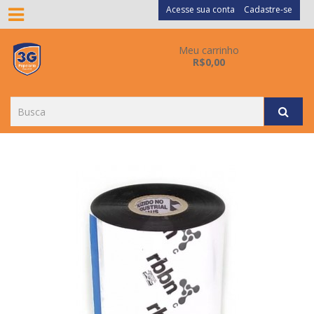
Acesse sua conta
Cadastre-se
Meu carrinho
R$0,00