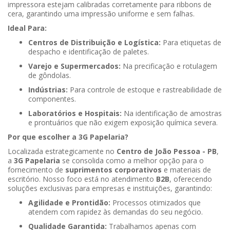
impressora estejam calibradas corretamente para ribbons de
cera, garantindo uma impressão uniforme e sem falhas.
Ideal Para:
Centros de Distribuição e Logística:
Para etiquetas de
despacho e identificação de paletes.
Varejo e Supermercados:
Na precificação e rotulagem
de gôndolas.
Indústrias:
Para controle de estoque e rastreabilidade de
componentes.
Laboratórios e Hospitais:
Na identificação de amostras
e prontuários que não exigem exposição química severa.
Por que escolher a 3G Papelaria?
Localizada estrategicamente no
Centro de João Pessoa - PB
,
a
3G Papelaria
se consolida como a melhor opção para o
fornecimento de
suprimentos corporativos
e materiais de
escritório. Nosso foco está no atendimento
B2B
, oferecendo
soluções exclusivas para empresas e instituições, garantindo:
Agilidade e Prontidão:
Processos otimizados que
atendem com rapidez às demandas do seu negócio.
Qualidade Garantida:
Trabalhamos apenas com