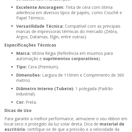
Excelente Ancoragem:
Tinta de cera com ótima
aderência em diversos tipos de papéis, como Couchê e
Papel Térmico.
Versatilidade Técnica:
Compatível com as principais
marcas de impressoras térmicas do mercado (Zebra,
Argox, Datamax, Elgin, entre outras).
Especificações Técnicas
Marca:
Vitória Régia (Referência em insumos para
automação e
suprimentos corporativos
).
Tipo:
Cera (Premium).
Dimensões:
Largura de 110mm e Comprimento de 360
metros.
Diâmetro Interno (Tubete):
1 polegada (Padrão
industrial).
Cor:
Preta.
Dicas de Uso
Para garantir a melhor performance, armazene o seu ribbon em
local seco e protegido da luz solar direta. Dica de
material de
escritório
: certifique-se de que a pressão e a velocidade da