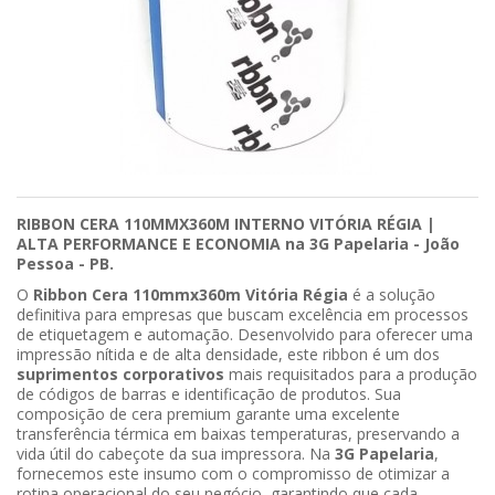
RIBBON CERA 110MMX360M INTERNO VITÓRIA RÉGIA |
ALTA PERFORMANCE E ECONOMIA na 3G Papelaria - João
Pessoa - PB.
O
Ribbon Cera 110mmx360m Vitória Régia
é a solução
definitiva para empresas que buscam excelência em processos
de etiquetagem e automação. Desenvolvido para oferecer uma
impressão nítida e de alta densidade, este ribbon é um dos
suprimentos corporativos
mais requisitados para a produção
de códigos de barras e identificação de produtos. Sua
composição de cera premium garante uma excelente
transferência térmica em baixas temperaturas, preservando a
vida útil do cabeçote da sua impressora. Na
3G Papelaria
,
fornecemos este insumo com o compromisso de otimizar a
rotina operacional do seu negócio, garantindo que cada