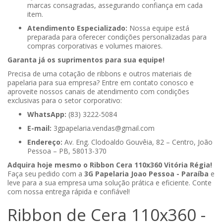
marcas consagradas, assegurando confiança em cada
item.
Atendimento Especializado:
Nossa equipe está
preparada para oferecer condições personalizadas para
compras corporativas e volumes maiores.
Garanta já os suprimentos para sua equipe!
Precisa de uma cotação de ribbons e outros materiais de
papelaria para sua empresa? Entre em contato conosco e
aproveite nossos canais de atendimento com condições
exclusivas para o setor corporativo:
WhatsApp:
(83) 3222-5084
E-mail:
3gpapelaria.vendas@gmail.com
Endereço:
Av. Eng. Clodoaldo Gouvêia, 82 – Centro, João
Pessoa – PB, 58013-370
Adquira hoje mesmo o Ribbon Cera 110x360 Vitória Régia!
Faça seu pedido com a
3G Papelaria Joao Pessoa - Paraíba
e
leve para a sua empresa uma solução prática e eficiente. Conte
com nossa entrega rápida e confiável!
Ribbon de Cera 110x360 -