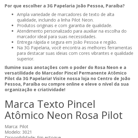
Por que escolher a 3G Papelaria João Pessoa, Paraíba?
Ampla variedade de marcadores de texto de alta
qualidade, incluindo a linha Pilot Neon.
Produtos originais e com garantia de qualidade.
Atendimento personalizado para auxiliar na escolha do
marcador ideal para suas necessidades.
Entrega rápida e segura em João Pessoa e região.
Na 3G Papelaria, você encontra as melhores ferramentas
para destacar suas ideias com cores vibrantes e qualidade
superior.
Ilumine suas anotações com o poder do Rosa Neon e a
versatilidade do Marcador Pincel Permanente Atômico
Pilot da 3G Papelaria! Visite nossa loja no Centro de João
Pessoa, Paraíba ou compre online e eleve o nível da sua
organização e criatividade!
Marca Texto Pincel
Atômico Neon Rosa Pilot
Marca:
Pilot
Modelo: 3021
Disponibilidade: Em estoque