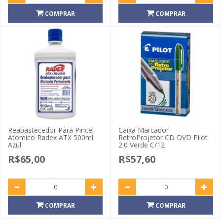
COMPRAR
COMPRAR
Reabastecedor Para Pincel
Caixa Marcador
Atomico Radex ATX 500ml
RetroProjetor CD DVD Pilot
Azul
2.0 Verde C/12
R$65,00
R$57,60
COMPRAR
COMPRAR