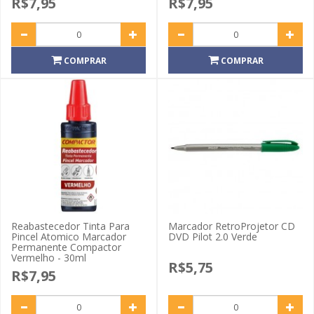
R$7,95
R$7,95
COMPRAR
COMPRAR
Reabastecedor Tinta Para
Marcador RetroProjetor CD
Pincel Atomico Marcador
DVD Pilot 2.0 Verde
Permanente Compactor
Vermelho - 30ml
R$5,75
R$7,95