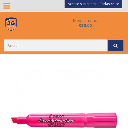
Acesse sua conta
Cadastre-se
Meu carrinho
R$0,00