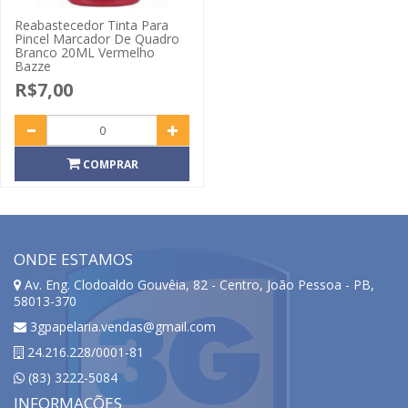
Reabastecedor Tinta Para
Pincel Marcador De Quadro
Branco 20ML Vermelho
Bazze
R$7,00
COMPRAR
ONDE ESTAMOS
Av. Eng. Clodoaldo Gouvêia, 82 - Centro, João Pessoa - PB,
58013-370
3gpapelaria.vendas@gmail.com
24.216.228/0001-81
(83) 3222-5084
INFORMAÇÕES