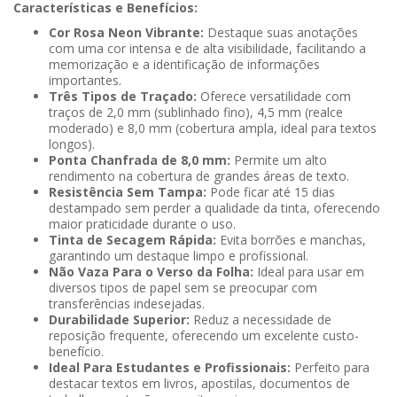
Características e Benefícios:
Cor Rosa Neon Vibrante:
Destaque suas anotações
com uma cor intensa e de alta visibilidade, facilitando a
memorização e a identificação de informações
importantes.
Três Tipos de Traçado:
Oferece versatilidade com
traços de 2,0 mm (sublinhado fino), 4,5 mm (realce
moderado) e 8,0 mm (cobertura ampla, ideal para textos
longos).
Ponta Chanfrada de 8,0 mm:
Permite um alto
rendimento na cobertura de grandes áreas de texto.
Resistência Sem Tampa:
Pode ficar até 15 dias
destampado sem perder a qualidade da tinta, oferecendo
maior praticidade durante o uso.
Tinta de Secagem Rápida:
Evita borrões e manchas,
garantindo um destaque limpo e profissional.
Não Vaza Para o Verso da Folha:
Ideal para usar em
diversos tipos de papel sem se preocupar com
transferências indesejadas.
Durabilidade Superior:
Reduz a necessidade de
reposição frequente, oferecendo um excelente custo-
benefício.
Ideal Para Estudantes e Profissionais:
Perfeito para
destacar textos em livros, apostilas, documentos de