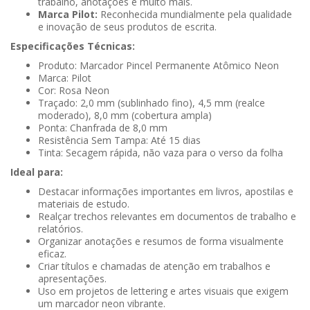
trabalho, anotações e muito mais.
Marca Pilot:
Reconhecida mundialmente pela qualidade
e inovação de seus produtos de escrita.
Especificações Técnicas:
Produto: Marcador Pincel Permanente Atômico Neon
Marca: Pilot
Cor: Rosa Neon
Traçado: 2,0 mm (sublinhado fino), 4,5 mm (realce
moderado), 8,0 mm (cobertura ampla)
Ponta: Chanfrada de 8,0 mm
Resistência Sem Tampa: Até 15 dias
Tinta: Secagem rápida, não vaza para o verso da folha
Ideal para:
Destacar informações importantes em livros, apostilas e
materiais de estudo.
Realçar trechos relevantes em documentos de trabalho e
relatórios.
Organizar anotações e resumos de forma visualmente
eficaz.
Criar títulos e chamadas de atenção em trabalhos e
apresentações.
Uso em projetos de lettering e artes visuais que exigem
um marcador neon vibrante.