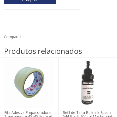
Compartilhe
Produtos relacionados
Fita Adesiva Empacotadora
Refil de Tinta Bulk Ink Epson
Transparente 45x45 Eurocel
644 Black 100 ml Masterprint