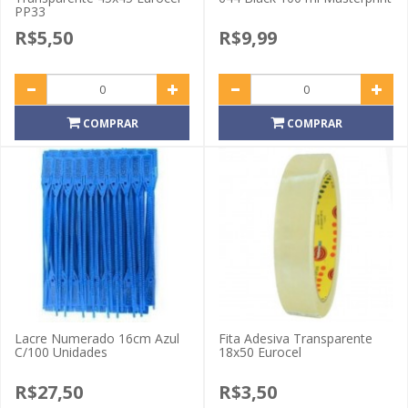
PP33
R$5,50
R$9,99
COMPRAR
COMPRAR
Lacre Numerado 16cm Azul
Fita Adesiva Transparente
C/100 Unidades
18x50 Eurocel
R$27,50
R$3,50