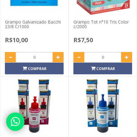
Grampo Galvanizado Bacchi
Grampo Tot n°10 Tris Color
23/8 C/1000
c/2000
R$10,00
R$7,50
COMPRAR
COMPRAR