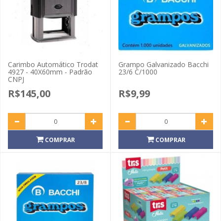
Carimbo Automático Trodat
Grampo Galvanizado Bacchi
4927 - 40X60mm - Padrão
23/6 C/1000
CNPJ
R$145,00
R$9,99
COMPRAR
COMPRAR