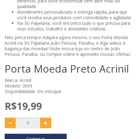
benefício, para você economizar sem abrir mão da
qualidade.
Atendimento personalizado e entrega rápida, para que
você receba seus produtos com comodidade e agilidade.
Na 3G Papelaria, você encontra tudo o que precisa para
seus estudos, trabalho e atividades criativas.
Não perca tempo! Adquira agora mesmo o seu Porta Moeda
Acrinil na 3G Papelaria João Pessoa, Paraíba, e diga adeus à
bagunça das moedas! Visite nossa loja no centro de João
Pessoa, Paraíba, ou compre online e aproveite nossas ofertas
Porta Moeda Preto Acrinil
Marca:
Acrinil
Modelo: 3009
Disponibilidade: Em estoque
R$19,99
Comprar