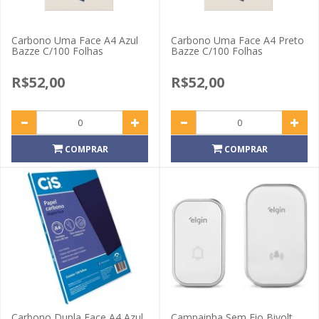
Carbono Uma Face A4 Azul
Carbono Uma Face A4 Preto
Bazze C/100 Folhas
Bazze C/100 Folhas
R$52,00
R$52,00
COMPRAR
COMPRAR
Carbono Dupla Face A4 Azul
Campainha Sem Fio Bivolt