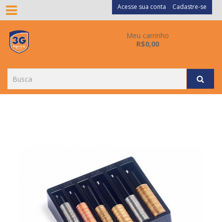
Acesse sua conta
Cadastre-se
Meu carrinho
R$0,00