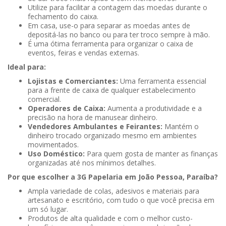
Utilize para facilitar a contagem das moedas durante o
fechamento do caixa.
Em casa, use-o para separar as moedas antes de
depositá-las no banco ou para ter troco sempre à mão.
É uma ótima ferramenta para organizar o caixa de
eventos, feiras e vendas externas.
Ideal para:
Lojistas e Comerciantes:
Uma ferramenta essencial
para a frente de caixa de qualquer estabelecimento
comercial.
Operadores de Caixa:
Aumenta a produtividade e a
precisão na hora de manusear dinheiro.
Vendedores Ambulantes e Feirantes:
Mantém o
dinheiro trocado organizado mesmo em ambientes
movimentados.
Uso Doméstico:
Para quem gosta de manter as finanças
organizadas até nos mínimos detalhes.
Por que escolher a 3G Papelaria em João Pessoa, Paraíba?
Ampla variedade de colas, adesivos e materiais para
artesanato e escritório, com tudo o que você precisa em
um só lugar.
Produtos de alta qualidade e com o melhor custo-