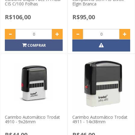
CIS C/100 Folhas
Elgin Branca
R$106,00
R$95,00
COMPRAR
Carimbo Automático Trodat
Carimbo Automático Trodat
4910 - 9x26mm
4911 - 14x38mm
R$44,00
R$46,00