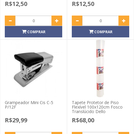
R$12,50
R$12,50
COMPRAR
COMPRAR
Grampeador Mini Cis C-5
Tapete Protetor de Piso
P/12F
Flexível 100x120cm Fosco
Translúcido Dello
R$29,99
R$68,00