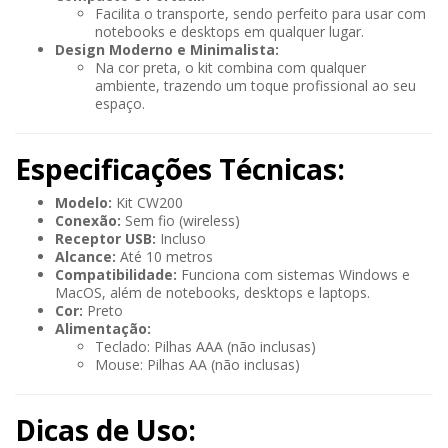
Facilita o transporte, sendo perfeito para usar com
notebooks e desktops em qualquer lugar.
Design Moderno e Minimalista:
Na cor preta, o kit combina com qualquer
ambiente, trazendo um toque profissional ao seu
espaço.
Especificações Técnicas:
Modelo:
Kit CW200
Conexão:
Sem fio (wireless)
Receptor USB:
Incluso
Alcance:
Até 10 metros
Compatibilidade:
Funciona com sistemas Windows e
MacOS, além de notebooks, desktops e laptops.
Cor:
Preto
Alimentação:
Teclado: Pilhas AAA (não inclusas)
Mouse: Pilhas AA (não inclusas)
Dicas de Uso: