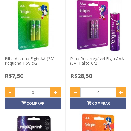
Pilha Alcalina Elgin AA (2A)
Pilha Recarregável Elgin AAA
Pequena 1.5V c/2
(3A) Palito C/2
R$7,50
R$28,50
COMPRAR
COMPRAR