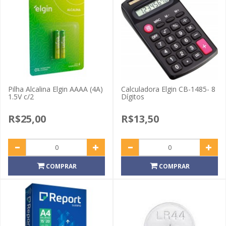
Pilha Alcalina Elgin AAAA (4A)
Calculadora Elgin CB-1485- 8
1.5V c/2
Dígitos
R$25,00
R$13,50
COMPRAR
COMPRAR