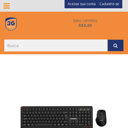
Acesse sua conta
Cadastre-se
Meu carrinho
R$0,00