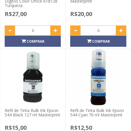
Dígitos Color Office 618128
Masterprint
Turqueza
R$27,00
R$20,00
COMPRAR
COMPRAR
Refil de Tinta Bulk Ink Epson
Refil de Tinta Bulk Ink Epson
544 Black 127 ml Masterprint
544 Cyan 70 ml Masterprint
R$15,00
R$12,50