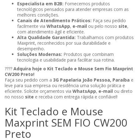
Especialista em B2B:
Fornecemos produtos
tecnológicos pensados para atender empresas com as
melhores condições.
Canais de Atendimento Práticos:
Faça seu pedido
facilmente via
WhatsApp
,
e-mail
ou pelo nosso
site
,
com atendimento ágil e eficiente.
Alta Qualidade Garantida:
Trabalhamos com produtos
Maxprint, reconhecidos por sua durabilidade e
desempenho.
Soluções Modernas:
Produtos que combinam
tecnologia e usabilidade para facilitar sua rotina.
????
Adquira hoje o Kit Teclado e Mouse Sem Fio Maxprint
CW200 Preto!
Faça seu pedido com a
3G Papelaria João Pessoa, Paraíba
e
leve para sua empresa ou residência uma solução prática e
eficiente. Solicite orçamentos via
WhatsApp
,
e-mail
ou direto
no nosso
site
e receba com entrega rápida e confiável!
Kit Teclado e Mouse
Maxprint SEM FIO CW200
Preto