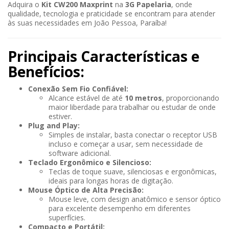
Adquira o
Kit CW200 Maxprint
na
3G Papelaria
, onde
qualidade, tecnologia e praticidade se encontram para atender
às suas necessidades em João Pessoa, Paraíba!
Principais Características e
Benefícios:
Conexão Sem Fio Confiável:
Alcance estável de até
10 metros
, proporcionando
maior liberdade para trabalhar ou estudar de onde
estiver.
Plug and Play:
Simples de instalar, basta conectar o receptor USB
incluso e começar a usar, sem necessidade de
software adicional.
Teclado Ergonômico e Silencioso:
Teclas de toque suave, silenciosas e ergonômicas,
ideais para longas horas de digitação.
Mouse Óptico de Alta Precisão:
Mouse leve, com design anatômico e sensor óptico
para excelente desempenho em diferentes
superfícies.
Compacto e Portátil: