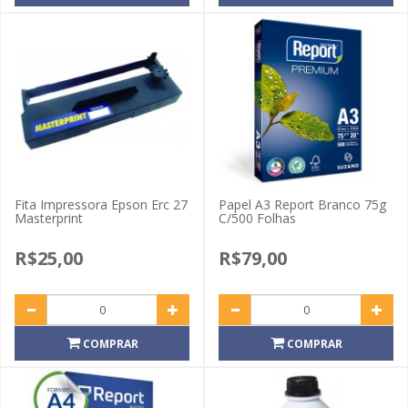
Fita Impressora Epson Erc 27
Papel A3 Report Branco 75g
Masterprint
C/500 Folhas
R$25,00
R$79,00
COMPRAR
COMPRAR