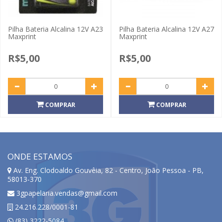
Pilha Bateria Alcalina 12V A23
Pilha Bateria Alcalina 12V A27
Maxprint
Maxprint
R$5,00
R$5,00
COMPRAR
COMPRAR
ONDE ESTAMOS
Av. Eng. Clodoaldo Gouvêia, 82 - Centro, João Pessoa - PB,
58013-370
3gpapelaria.vendas@gmail.com
24.216.228/0001-81
(83) 3222-5084