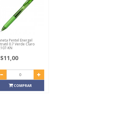
neta Pentel Energel
tratil 0.7 Verde Claro
L107-KN
$11,00
COMPRAR