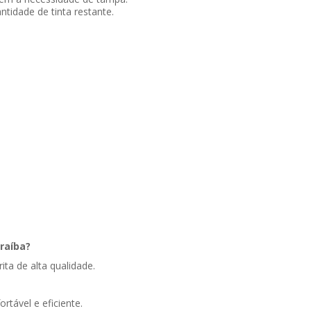
ntidade de tinta restante.
raíba?
ita de alta qualidade.
rtável e eficiente.