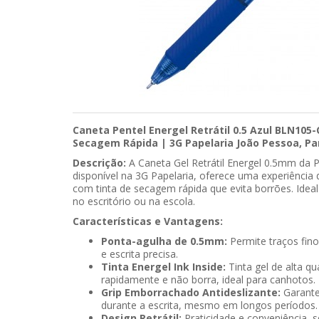
Caneta Pentel Energel Retrátil 0.5 Azul BLN105-C
Secagem Rápida | 3G Papelaria João Pessoa, Pa
Descrição:
A Caneta Gel Retrátil Energel 0.5mm da 
disponível na 3G Papelaria, oferece uma experiência d
com tinta de secagem rápida que evita borrões. Ideal
no escritório ou na escola.
Características e Vantagens:
Ponta-agulha de 0.5mm:
Permite traços fino
e escrita precisa.
Tinta Energel Ink Inside:
Tinta gel de alta qu
rapidamente e não borra, ideal para canhotos.
Grip Emborrachado Antideslizante:
Garante
durante a escrita, mesmo em longos períodos.
Design Retrátil:
Praticidade e conveniência, 