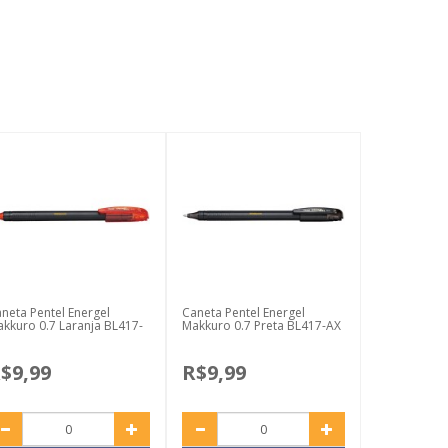
neta Pentel Energel
Caneta Pentel Energel
kkuro 0.7 Laranja BL417-
Makkuro 0.7 Preta BL417-AX
$9,99
R$9,99