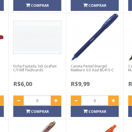
COMPRAR
COMPRAR
Ficha Pautada 3x5 Grafset
Caneta Pentel Energel
Ca
C/100f Flashcards
Makkuro 0.5 Azul BL415-C
Ma
R$6,00
R$9,99
R
COMPRAR
COMPRAR