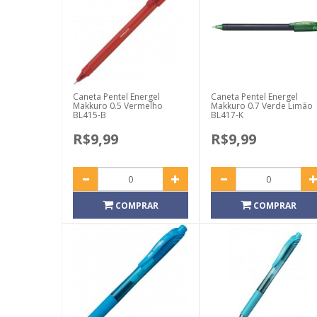
Caneta Pentel Energel
Caneta Pentel Energel
Makkuro 0.5 Vermelho
Makkuro 0.7 Verde Limão
BL415-B
BL417-K
R$9,99
R$9,99
COMPRAR
COMPRAR