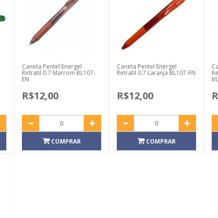
Caneta Pentel Energel
Caneta Pentel Energel
Ca
Retratil 0.7 Marrom BL107-
Retratil 0.7 Laranja BL107-FN
Re
EN
B
R$12,00
R$12,00
R
COMPRAR
COMPRAR