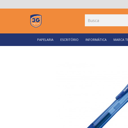
PAPELARIA
ESCRITÓRIO
INFORMÁTICA
MARCA T