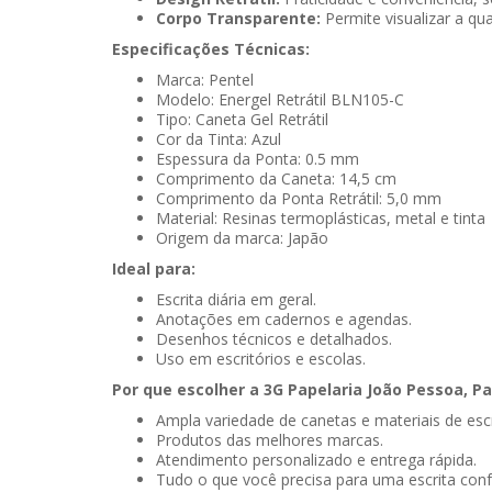
Corpo Transparente:
Permite visualizar a qua
Especificações Técnicas:
Marca: Pentel
Modelo: Energel Retrátil BLN105-C
Tipo: Caneta Gel Retrátil
Cor da Tinta: Azul
Espessura da Ponta: 0.5 mm
Comprimento da Caneta: 14,5 cm
Comprimento da Ponta Retrátil: 5,0 mm
Material: Resinas termoplásticas, metal e tinta
Origem da marca: Japão
Ideal para:
Escrita diária em geral.
Anotações em cadernos e agendas.
Desenhos técnicos e detalhados.
Uso em escritórios e escolas.
Por que escolher a 3G Papelaria João Pessoa, Pa
Ampla variedade de canetas e materiais de escr
Produtos das melhores marcas.
Atendimento personalizado e entrega rápida.
Tudo o que você precisa para uma escrita confo