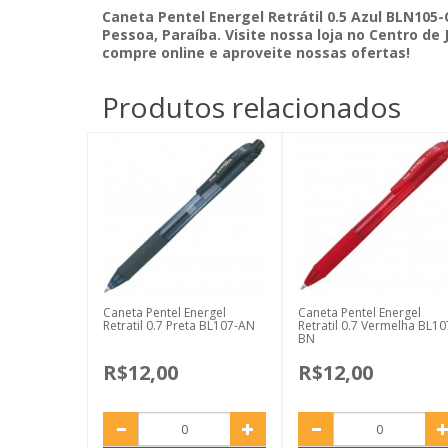
Caneta Pentel Energel Retrátil 0.5 Azul BLN105-
Pessoa, Paraíba. Visite nossa loja no Centro de
compre online e aproveite nossas ofertas!
Produtos relacionados
Caneta Pentel Energel
Caneta Pentel Energel
Retratil 0.7 Preta BL107-AN
Retratil 0.7 Vermelha BL10
BN
R$12,00
R$12,00