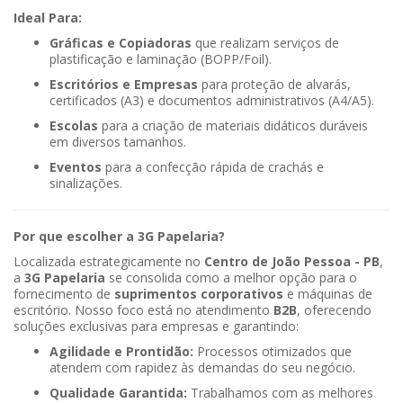
Ideal Para:
Gráficas e Copiadoras
que realizam serviços de
plastificação e laminação (BOPP/Foil).
Escritórios e Empresas
para proteção de alvarás,
certificados (A3) e documentos administrativos (A4/A5).
Escolas
para a criação de materiais didáticos duráveis
em diversos tamanhos.
Eventos
para a confecção rápida de crachás e
sinalizações.
Por que escolher a 3G Papelaria?
Localizada estrategicamente no
Centro de João Pessoa - PB
,
a
3G Papelaria
se consolida como a melhor opção para o
fornecimento de
suprimentos corporativos
e máquinas de
escritório. Nosso foco está no atendimento
B2B
, oferecendo
soluções exclusivas para empresas e garantindo:
Agilidade e Prontidão:
Processos otimizados que
atendem com rapidez às demandas do seu negócio.
Qualidade Garantida:
Trabalhamos com as melhores