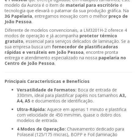
modelo da Aurora é o item de
material para escritório
e
tecnologia que elevará o patamar da sua produção gráfica. Na
3G Papelaria
, entregamos inovação com o melhor
preço de
João Pessoa
.
Diferente de modelos convencionais, a LM3201H-2 oferece 4
modos de operação e já acompanha
protetor térmico
gratuito
, essencial para serviços delicados de laminação. Se a
sua empresa busca um
fornecedor de plastificadoras
rápidas e versáteis em João Pessoa
, encontre pronta
entrega e atendimento especializado na nossa
papelaria no
Centro de João Pessoa
.
Principais Características e Benefícios
Versatilidade de Formatos:
Boca de entrada de
330mm, ideal para plastificar papéis nos tamanhos
A3,
A4, A5
e documentos de identificação.
Ultra-Rápida:
Aquece em apenas 1 minuto e plastifica
com velocidade de 450 mm/min, quase o dobro dos
modelos de entrada.
4 Modos de Operação:
Chaveamento dedicado para
Polaseal (125/175 micras), BOPP e Foil (laminação