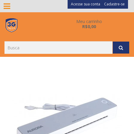
Acesse sua conta
Cadastre-se
Meu carrinho
R$0,00