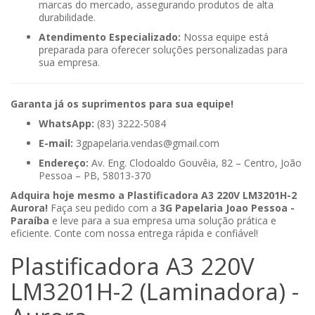
marcas do mercado, assegurando produtos de alta
durabilidade.
Atendimento Especializado:
Nossa equipe está
preparada para oferecer soluções personalizadas para
sua empresa.
Garanta já os suprimentos para sua equipe!
WhatsApp:
(83) 3222-5084
E-mail:
3gpapelaria.vendas@gmail.com
Endereço:
Av. Eng. Clodoaldo Gouvêia, 82 – Centro, João
Pessoa – PB, 58013-370
Adquira hoje mesmo a Plastificadora A3 220V LM3201H-2
Aurora!
Faça seu pedido com a
3G Papelaria Joao Pessoa -
Paraíba
e leve para a sua empresa uma solução prática e
eficiente. Conte com nossa entrega rápida e confiável!
Plastificadora A3 220V
LM3201H-2 (Laminadora) -