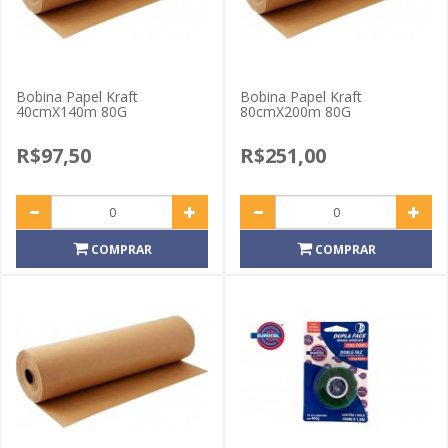
Bobina Papel Kraft
Bobina Papel Kraft
40cmX140m 80G
80cmX200m 80G
R$97,50
R$251,00
COMPRAR
COMPRAR