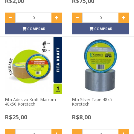
R$2,00
R$75,00
COMPRAR
COMPRAR
Fita Adesiva Kraft Marrom
Fita Silver Tape 48x5
48x50 Koretech
Koretech
R$25,00
R$8,00