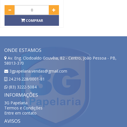
COMPRAR
ONDE ESTAMOS
Av. Eng. Clodoaldo Gouvêia, 82 - Centro, João Pessoa - PB,
58013-370
3gpapelaria.vendas@gmail.com
24.216.228/0001-81
(83) 3222-5084
INFORMAÇÕES
3G Papelaria
Termos e Condições
Entre em contato
AVISOS