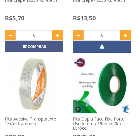
Fita Crepe 18x50 Koretech
Fita Crepe 48x50 Koretech
R$5,70
R$13,50
COMPRAR
Fita Adesiva Transparente
Fita Dupla Face Fixa Forte
18x50 Koretech
Uso Interno 19mmx20m
Eurocel