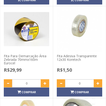
COMPRAR
COMPRAR
Fita Para Demarcação Área
Fita Adesiva Transparente
Zebrada 70mmx160m
12x30 Koretech
Eurocel
R$29,99
R$1,50
COMPRAR
COMPRAR