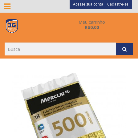
Acesse sua conta
Cadastre-se
Meu carrinho
R$0,00