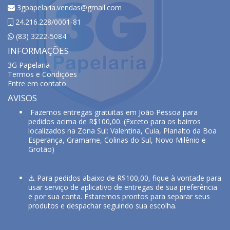
3gpapelaria.vendas@gmail.com
24.216.228/0001-81
(83) 3222-5084
INFORMAÇÕES
3G Papelaria
Termos e Condições
Entre em contato
AVISOS
Fazemos entregas gratuitas em João Pessoa para
pedidos acima de R$100,00. (Exceto para os bairros
localizados na Zona Sul: Valentina, Cuia, Planalto da Boa
Esperança, Gramame, Colinas do Sul, Novo Milênio e
Grotão)
⚠️ Para pedidos abaixo de R$100,00, fique à vontade para
usar serviço de aplicativo de entregas de sua preferência
e por sua conta. Estaremos prontos para separar seus
produtos e despachar seguindo sua escolha.