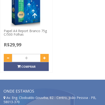
Papel A4 Report Branco 75g
C/500 Folhas
R$29,99
COMPRAR
ONDE ESTAMOS
Av. Eng. Clodoaldo Gouvêia, 82 - Centro, João Pessoa - PB,
58013-370