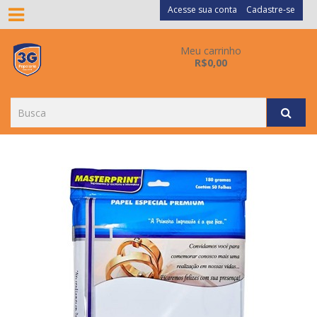
Acesse sua conta
Cadastre-se
Meu carrinho
R$0,00