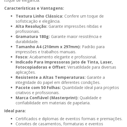
toque de elegância.
Características e Vantagens:
Textura Linho Clássica:
Confere um toque de
sofisticação e elegância.
Alta Resolução:
Garante impressões nítidas e
profissionais.
Gramatura 180g:
Garante maior resistência e
durabilidade.
Tamanho A4 (210mm x 297mm):
Padrão para
impressões e trabalhos manuais.
Fosco:
Acabamento elegante e profissional.
Indicado Para Impressoras Jato de Tinta, Laser,
Fotocopiadoras e Offset:
Versatilidade para diversas
aplicações.
Resistente a Altas Temperaturas:
Garante a
integridade do papel em diferentes condições.
Pacote com 50 Folhas:
Quantidade ideal para projetos
criativos e profissionais.
Marca Confiável (Masterprint):
Qualidade e
confiabilidade em materiais de papelaria.
Ideal para:
Certificados e diplomas de eventos formais e premiações.
Convites de casamentos, formaturas e eventos