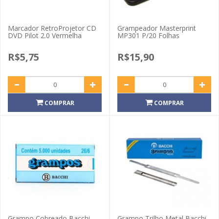
Marcador RetroProjetor CD
Grampeador Masterprint
DVD Pilot 2.0 Vermelha
MP301 P/20 Folhas
R$5,75
R$15,90
COMPRAR
COMPRAR
Grampo Cobreado Bacchi
Grampo Trilho Metal Bacchi