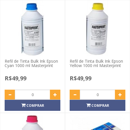
Refil de Tinta Bulk Ink Epson
Refil de Tinta Bulk Ink Epson
Cyan 1000 ml Masterprint
Yellow 1000 ml Masterprint
R$49,99
R$49,99
COMPRAR
COMPRAR