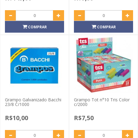
COMPRAR
COMPRAR
Grampo Galvanizado Bacchi
Grampo Tot n°10 Tris Color
23/8 C/1000
c/2000
R$10,00
R$7,50