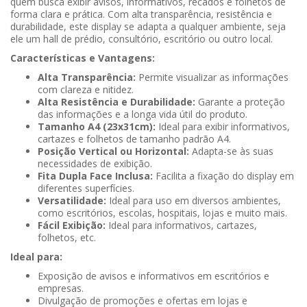
quem busca exibir avisos, informativos, recados e folhetos de
forma clara e prática. Com alta transparência, resistência e
durabilidade, este display se adapta a qualquer ambiente, seja
ele um hall de prédio, consultório, escritório ou outro local.
Características e Vantagens:
Alta Transparência:
Permite visualizar as informações
com clareza e nitidez.
Alta Resistência e Durabilidade:
Garante a proteção
das informações e a longa vida útil do produto.
Tamanho A4 (23x31cm):
Ideal para exibir informativos,
cartazes e folhetos de tamanho padrão A4.
Posição Vertical ou Horizontal:
Adapta-se às suas
necessidades de exibição.
Fita Dupla Face Inclusa:
Facilita a fixação do display em
diferentes superfícies.
Versatilidade:
Ideal para uso em diversos ambientes,
como escritórios, escolas, hospitais, lojas e muito mais.
Fácil Exibição:
Ideal para informativos, cartazes,
folhetos, etc.
Ideal para:
Exposição de avisos e informativos em escritórios e
empresas.
Divulgação de promoções e ofertas em lojas e