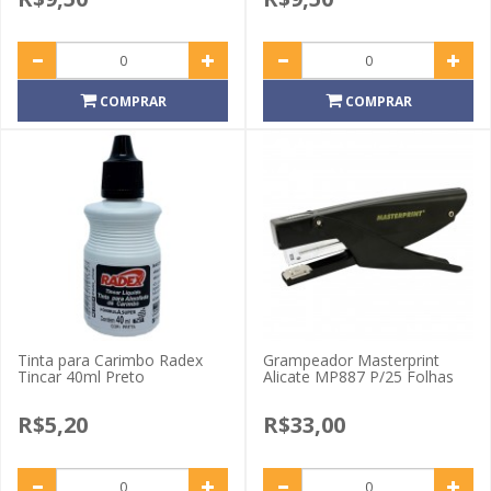
COMPRAR
COMPRAR
Tinta para Carimbo Radex
Grampeador Masterprint
Tincar 40ml Preto
Alicate MP887 P/25 Folhas
R$5,20
R$33,00