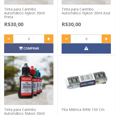
Tinta para Carimbo
Tinta para Carimbo
Automático Nykon 30ml
Automático Nykon 30ml Azul
Preta
R$30,00
R$30,00
COMPRAR
Tinta para Carimbo
Fita Métrica BRW 150 Cm
Automático Nykon 30ml