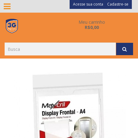
Acesse sua conta
Cadastre-se
Meu carrinho
R$0,00