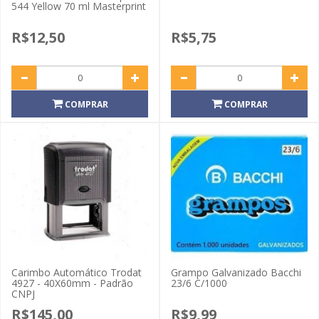
544 Yellow 70 ml Masterprint
R$12,50
R$5,75
COMPRAR
COMPRAR
Carimbo Automático Trodat
Grampo Galvanizado Bacchi
4927 - 40X60mm - Padrão
23/6 C/1000
CNPJ
R$145,00
R$9,99