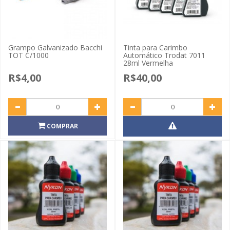
Grampo Galvanizado Bacchi
Tinta para Carimbo
TOT C/1000
Automático Trodat 7011
28ml Vermelha
R$4,00
R$40,00
COMPRAR