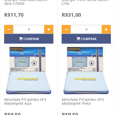
26/6 C/5000
C/50
R$11,70
R$31,00
COMPRAR
COMPRAR
Almofada P/Carimbo Nº3
Almofada P/Carimbo Nº3
Masterprint Azul
Masterprint Preto
R$9,50
R$9,50