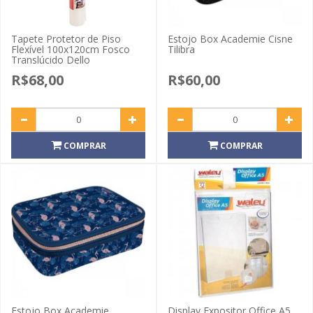
Tapete Protetor de Piso
Estojo Box Academie Cisne
Flexível 100x120cm Fosco
Tilibra
Translúcido Dello
R$68,00
R$60,00
COMPRAR
COMPRAR
Estojo Box Academie
Display Expositor Office A5