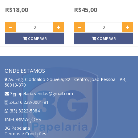
R$18,00
R$45,00
COMPRAR
COMPRAR
ONDE ESTAMOS
Av. Eng. Clodoaldo Gouvêia, 82 - Centro, João Pessoa - PB,
58013-370
3gpapelaria.vendas@gmail.com
24.216.228/0001-81
(83) 3222-5084
INFORMAÇÕES
3G Papelaria
Termos e Condições