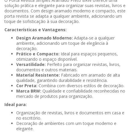
O Porta Revista Simples Aramado Preto BRW oferece uma
solução prática e elegante para organizar suas revistas, livros e
documentos. Com design aramado moderno e compacto, este
porta revista se adapta a qualquer ambiente, adicionando um
toque de sofisticação à sua decoração.
Características e Vantagens:
Design Aramado Moderno:
Adapta-se a qualquer
ambiente, adicionando um toque de elegância à
decoração.
Prático e Compacto:
Ideal para espaços pequenos,
otimizando o espaço disponível.
Versatilidade:
Perfeito para organizar revistas, livros,
documentos e outros materiais.
Material Resistente:
Fabricado em aramado de alta
qualidade, garantindo durabilidade e resistência.
Cor Preta:
Combina com diversos estilos de decoração.
Marca BRW:
Qualidade e confiabilidade reconhecidas no
mercado de produtos para organização.
Ideal para:
Organização de revistas, livros e documentos em casa e
no escritório.
Decoração de ambientes com um toque moderno e
elegante.