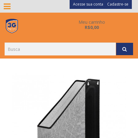
Acesse sua conta
Cadastre-se
Meu carrinho
R$0,00