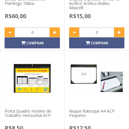
Flamingo Tilibra
Acrílico Acrilico Waleu
Maxcrill
R$60,00
R$15,00
COMPRAR
COMPRAR
Porta Quadro Horário de
Risque Rabisque A4 ACP
Trabalho Horizontal ACP
Pequeno
R$8,50
R$12,50