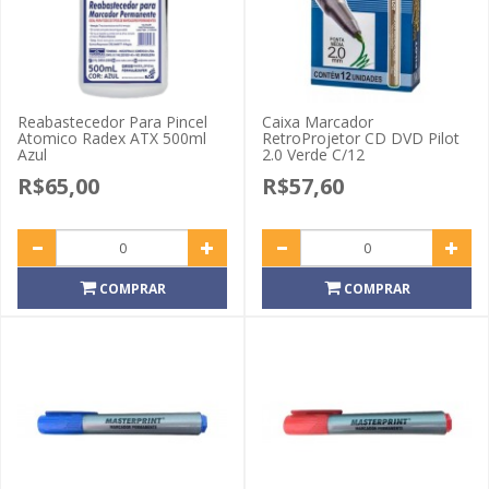
Reabastecedor Para Pincel
Caixa Marcador
Atomico Radex ATX 500ml
RetroProjetor CD DVD Pilot
Azul
2.0 Verde C/12
R$65,00
R$57,60
COMPRAR
COMPRAR