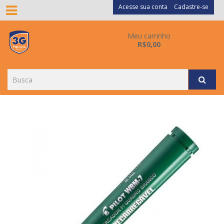
Acesse sua conta
Cadastre-se
Meu carrinho
R$0,00