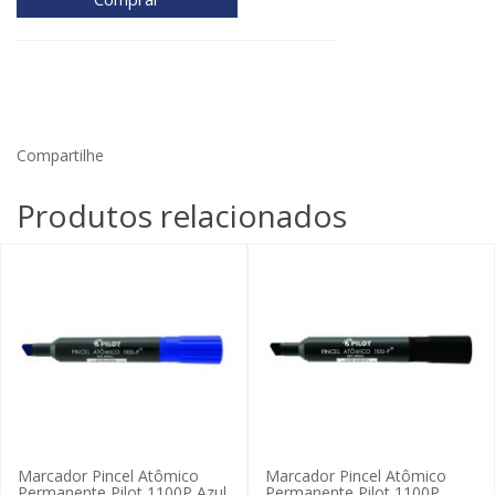
Compartilhe
Produtos relacionados
Marcador Pincel Atômico
Marcador Pincel Atômico
Permanente Pilot 1100P Azul
Permanente Pilot 1100P