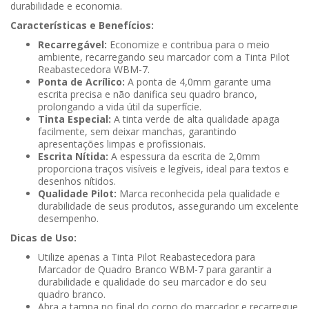
durabilidade e economia.
Características e Benefícios:
Recarregável:
Economize e contribua para o meio
ambiente, recarregando seu marcador com a Tinta Pilot
Reabastecedora WBM-7.
Ponta de Acrílico:
A ponta de 4,0mm garante uma
escrita precisa e não danifica seu quadro branco,
prolongando a vida útil da superfície.
Tinta Especial:
A tinta verde de alta qualidade apaga
facilmente, sem deixar manchas, garantindo
apresentações limpas e profissionais.
Escrita Nítida:
A espessura da escrita de 2,0mm
proporciona traços visíveis e legíveis, ideal para textos e
desenhos nítidos.
Qualidade Pilot:
Marca reconhecida pela qualidade e
durabilidade de seus produtos, assegurando um excelente
desempenho.
Dicas de Uso:
Utilize apenas a Tinta Pilot Reabastecedora para
Marcador de Quadro Branco WBM-7 para garantir a
durabilidade e qualidade do seu marcador e do seu
quadro branco.
Abra a tampa no final do corpo do marcador e recarregue