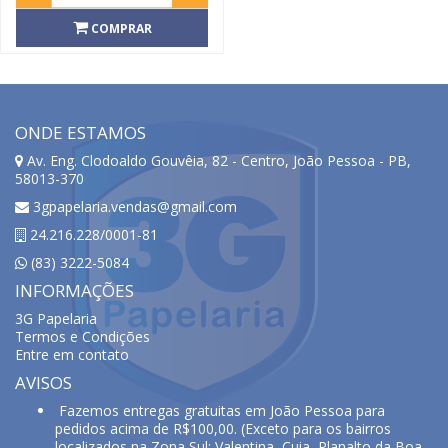
COMPRAR
ONDE ESTAMOS
Av. Eng. Clodoaldo Gouvêia, 82 - Centro, João Pessoa - PB,
58013-370
3gpapelaria.vendas@gmail.com
24.216.228/0001-81
(83) 3222-5084
INFORMAÇÕES
3G Papelaria
Termos e Condições
Entre em contato
AVISOS
Fazemos entregas gratuitas em João Pessoa para
pedidos acima de R$100,00. (Exceto para os bairros
localizados na Zona Sul: Valentina, Cuia, Planalto da Boa