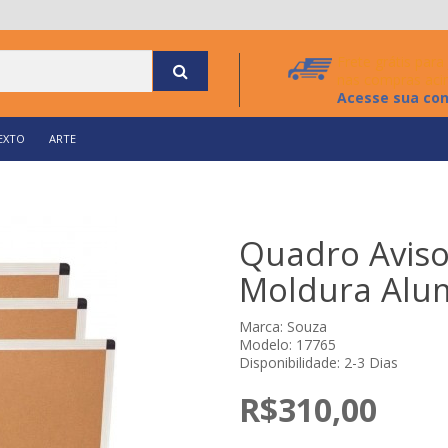
Frete grátis par
nas compras aci
Acesse sua co
EXTO
ARTE
Quadro Aviso
Moldura Alu
Marca:
Souza
Modelo: 17765
Disponibilidade: 2-3 Dias
R$310,00