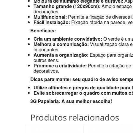
Moldura de alumínio elegante e durável:
Aspe
Tamanho grande (120x90cm):
Amplo espaço 
decorações.
Multifuncional:
Permite a fixação de diversos t
Fácil instalação:
Fixação rápida na parede, vert
Benefícios:
Cria um ambiente convidativo:
O verde é uma 
Melhora a comunicação:
Visualização clara e
importantes.
Aumenta a organização:
Espaço para organiza
outros itens.
Promove a criatividade:
Permite a criação de 
decorativos.
Dicas para manter seu quadro de aviso semp
Utilize alfinetes e pregos de qualidade para f
Evite sobrecarregar o quadro com muitos ob
3G Papelaria: A sua melhor escolha!
Produtos relacionados