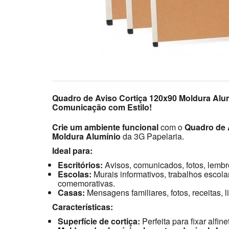
Quadro de Aviso Cortiça 120x90 Moldura Alum
Comunicação com Estilo!
Crie um ambiente funcional
com o
Quadro de 
Moldura Alumínio
da 3G Papelaria.
Ideal para:
Escritórios:
Avisos, comunicados, fotos, lembre
Escolas:
Murais informativos, trabalhos escola
comemorativas.
Casas:
Mensagens familiares, fotos, receitas, 
Características:
Superfície de cortiça:
Perfeita para fixar alfin