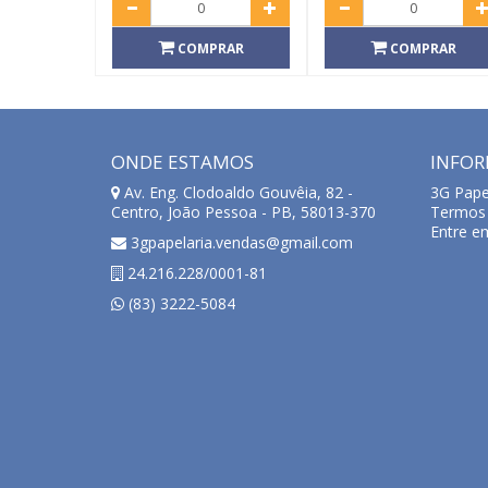
COMPRAR
COMPRAR
ONDE ESTAMOS
INFO
Av. Eng. Clodoaldo Gouvêia, 82 -
3G Pape
Centro, João Pessoa - PB, 58013-370
Termos 
Entre e
3gpapelaria.vendas@gmail.com
24.216.228/0001-81
(83) 3222-5084