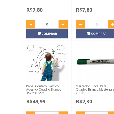
R$7,80
R$7,80
COMPRAR
COMPRAR
Papel Contato Plástico
Marcador Pincel Para
Adesivo Quadro Branco
Quadro Branco Masterpri
45CM x 2.5M
Verde
R$49,99
R$2,30