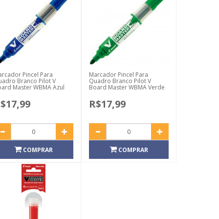
rcador Pincel Para
Marcador Pincel Para
adro Branco Pilot V
Quadro Branco Pilot V
oard Master WBMA Azul
Board Master WBMA Verde
$17,99
R$17,99
COMPRAR
COMPRAR