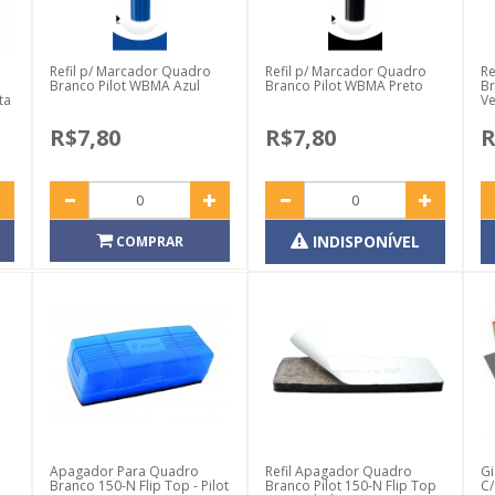
Refil p/ Marcador Quadro
Refil p/ Marcador Quadro
Re
Branco Pilot WBMA Azul
Branco Pilot WBMA Preto
Br
ta
V
R$7,80
R$7,80
R
INDISPONÍVEL
COMPRAR
Apagador Para Quadro
Refil Apagador Quadro
Gi
a
Branco 150-N Flip Top - Pilot
Branco Pilot 150-N Flip Top
C/