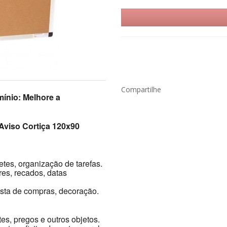
Compartilhe
ínio: Melhore a
Aviso Cortiça 120x90
tes, organização de tarefas.
res, recados, datas
lista de compras, decoração.
etes, pregos e outros objetos.