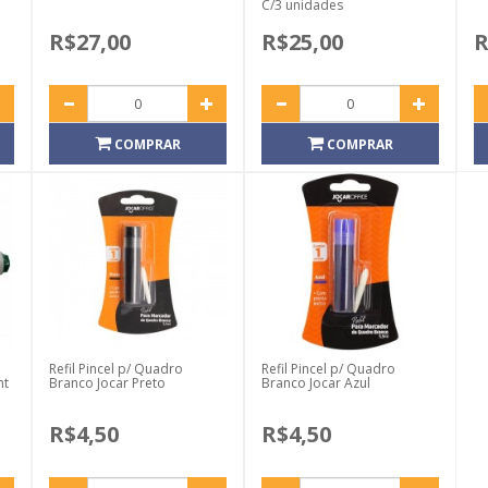
C/3 unidades
R$27,00
R$25,00
R
COMPRAR
COMPRAR
Refil Pincel p/ Quadro
Refil Pincel p/ Quadro
nt
Branco Jocar Preto
Branco Jocar Azul
R$4,50
R$4,50