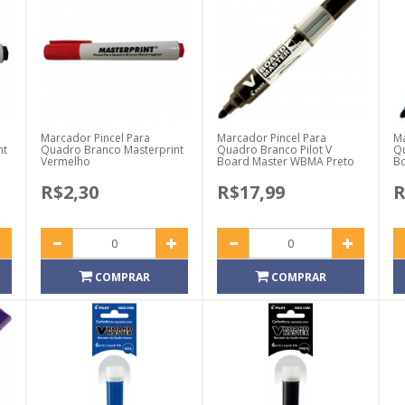
Marcador Pincel Para
Marcador Pincel Para
Ma
nt
Quadro Branco Masterprint
Quadro Branco Pilot V
Qu
Vermelho
Board Master WBMA Preto
B
R$2,30
R$17,99
R
COMPRAR
COMPRAR