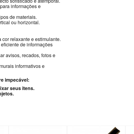
cto sofisticado e atemporal.
para informações e
ipos de materiais.
ical ou horizontal.
cor relaxante e estimulante.
 eficiente de informações
r avisos, recados, fotos e
murais informativos e
re impecável:
ixar seus itens.
jetos.