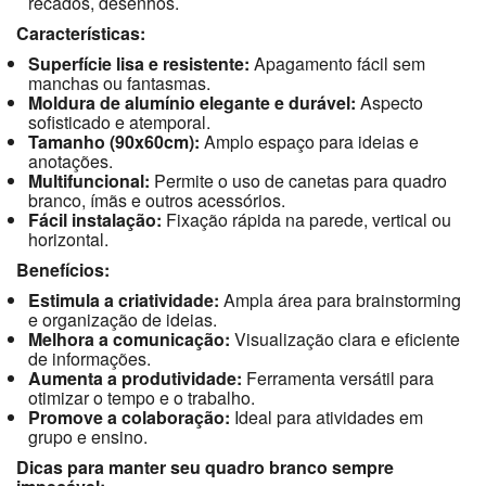
recados, desenhos.
Características:
Superfície lisa e resistente:
Apagamento fácil sem
manchas ou fantasmas.
Moldura de alumínio elegante e durável:
Aspecto
sofisticado e atemporal.
Tamanho (90x60cm):
Amplo espaço para ideias e
anotações.
Multifuncional:
Permite o uso de canetas para quadro
branco, ímãs e outros acessórios.
Fácil instalação:
Fixação rápida na parede, vertical ou
horizontal.
Benefícios:
Estimula a criatividade:
Ampla área para brainstorming
e organização de ideias.
Melhora a comunicação:
Visualização clara e eficiente
de informações.
Aumenta a produtividade:
Ferramenta versátil para
otimizar o tempo e o trabalho.
Promove a colaboração:
Ideal para atividades em
grupo e ensino.
Dicas para manter seu quadro branco sempre