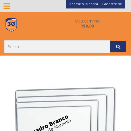
Acesse sua conta
Cadastre-se
Meu carrinho
R$0,00