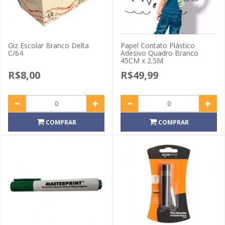
Giz Escolar Branco Delta
Papel Contato Plástico
C/64
Adesivo Quadro Branco
45CM x 2.5M
R$8,00
R$49,99
COMPRAR
COMPRAR