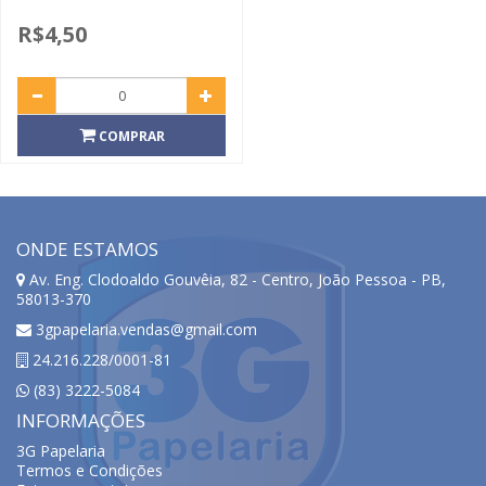
R$4,50
COMPRAR
ONDE ESTAMOS
Av. Eng. Clodoaldo Gouvêia, 82 - Centro, João Pessoa - PB,
58013-370
3gpapelaria.vendas@gmail.com
24.216.228/0001-81
(83) 3222-5084
INFORMAÇÕES
3G Papelaria
Termos e Condições