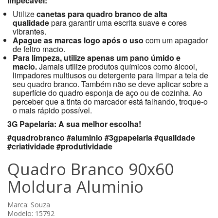
impecável:
Utilize
canetas para quadro branco de alta
qualidade
para garantir uma escrita suave e cores
vibrantes.
Apague as marcas logo após o uso
com um apagador
de feltro macio.
Para limpeza, utilize apenas um pano úmido e
macio.
Jamais utilize produtos químicos como álcool,
limpadores multiusos ou detergente para limpar a tela de
seu quadro branco. Também não se deve aplicar sobre a
superfície do quadro esponja de aço ou de cozinha. Ao
perceber que a tinta do marcador está falhando, troque-o
o mais rápido possível.
3G Papelaria: A sua melhor escolha!
#quadrobranco #aluminio #3gpapelaria #qualidade
#criatividade #produtividade
Quadro Branco 90x60
Moldura Aluminio
Marca:
Souza
Modelo: 15792