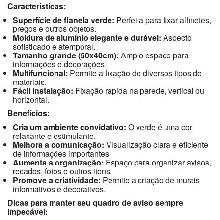
Características:
Superfície de flanela verde:
Perfeita para fixar alfinetes,
pregos e outros objetos.
Moldura de alumínio elegante e durável:
Aspecto
sofisticado e atemporal.
Tamanho grande (50x40cm):
Amplo espaço para
informações e decorações.
Multifuncional:
Permite a fixação de diversos tipos de
materiais.
Fácil instalação:
Fixação rápida na parede, vertical ou
horizontal.
Benefícios:
Cria um ambiente convidativo:
O verde é uma cor
relaxante e estimulante.
Melhora a comunicação:
Visualização clara e eficiente
de informações importantes.
Aumenta a organização:
Espaço para organizar avisos,
recados, fotos e outros itens.
Promove a criatividade:
Permite a criação de murais
informativos e decorativos.
Dicas para manter seu quadro de aviso sempre
impecável: