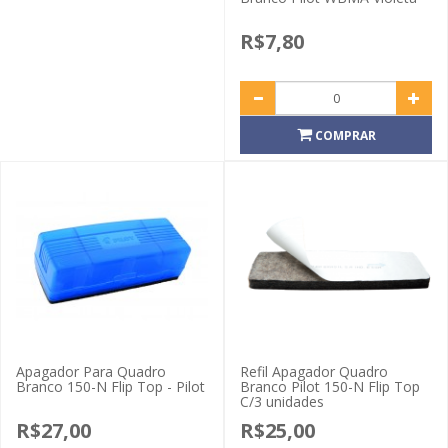
R$7,80
COMPRAR
Apagador Para Quadro
Refil Apagador Quadro
Branco 150-N Flip Top - Pilot
Branco Pilot 150-N Flip Top
C/3 unidades
R$27,00
R$25,00