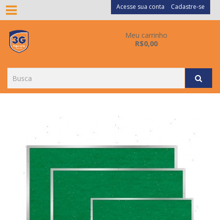
Acesse sua conta
Cadastre-se
Meu carrinho
R$0,00