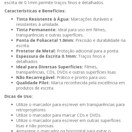
escrita de 0.1mm permite traços finos e detalhados.
Características e Benefícios:
Tinta Resistente à Água:
Marcações duráveis e
resistentes à umidade.
Tinta Permanente:
Ideal para uso em filmes,
transparências e outras superfícies.
Ponta de Poliacetal 1.0mm:
Precisão e durabilidade na
escrita.
Protetor de Metal:
Proteção adicional para a ponta.
Espessura de Escrita 0.1mm:
Traços finos e
detalhados.
Ideal para Diversas Superfícies:
Filmes,
transparências, CDs, DVDs e outras superfícies lisas.
Não Recarregável:
Prático e pronto para uso.
Qualidade Pilot:
Marca reconhecida pela excelência em
produtos de escrita.
Dicas de Uso:
Utilize o marcador para escrever em transparências para
retroprojetores.
Utilize o marcador para marcar CDs e DVDs.
Utilize o marcador para escrever em outras superfícies
lisas e não porosas.
Armazene o marcador na horizontal para evitar o