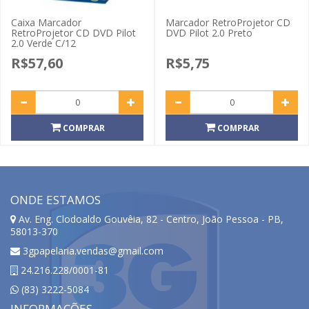
Caixa Marcador
Marcador RetroProjetor CD
RetroProjetor CD DVD Pilot
DVD Pilot 2.0 Preto
2.0 Verde C/12
R$57,60
R$5,75
COMPRAR
COMPRAR
ONDE ESTAMOS
Av. Eng. Clodoaldo Gouvêia, 82 - Centro, João Pessoa - PB,
58013-370
3gpapelaria.vendas@gmail.com
24.216.228/0001-81
(83) 3222-5084
INFORMAÇÕES