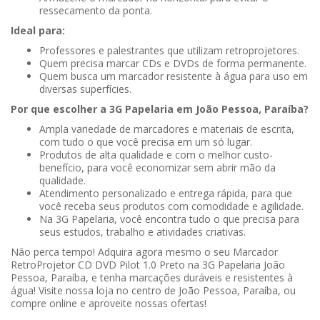
ressecamento da ponta.
Ideal para:
Professores e palestrantes que utilizam retroprojetores.
Quem precisa marcar CDs e DVDs de forma permanente.
Quem busca um marcador resistente à água para uso em
diversas superfícies.
Por que escolher a 3G Papelaria em João Pessoa, Paraíba?
Ampla variedade de marcadores e materiais de escrita,
com tudo o que você precisa em um só lugar.
Produtos de alta qualidade e com o melhor custo-
benefício, para você economizar sem abrir mão da
qualidade.
Atendimento personalizado e entrega rápida, para que
você receba seus produtos com comodidade e agilidade.
Na 3G Papelaria, você encontra tudo o que precisa para
seus estudos, trabalho e atividades criativas.
Não perca tempo! Adquira agora mesmo o seu Marcador
RetroProjetor CD DVD Pilot 1.0 Preto na 3G Papelaria João
Pessoa, Paraíba, e tenha marcações duráveis e resistentes à
água! Visite nossa loja no centro de João Pessoa, Paraíba, ou
compre online e aproveite nossas ofertas!