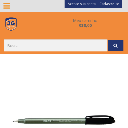
Acesse sua conta
Cadastre-se
Meu carrinho
R$0,00